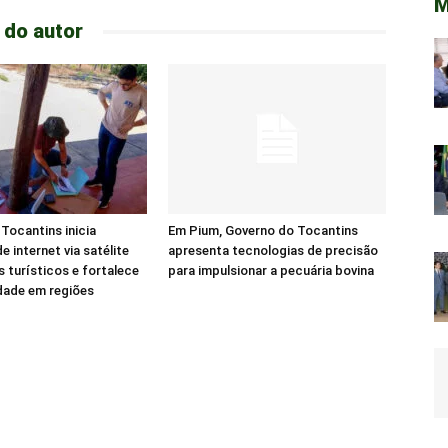
M
 do autor
Tocantins inicia
Em Pium, Governo do Tocantins
e internet via satélite
apresenta tecnologias de precisão
s turísticos e fortalece
para impulsionar a pecuária bovina
dade em regiões