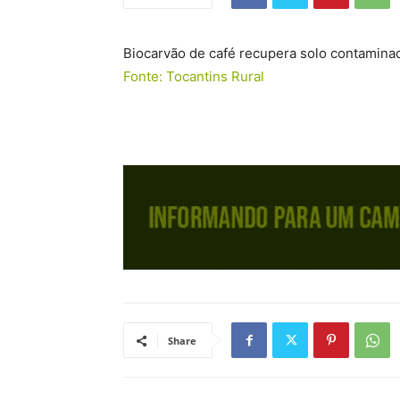
Biocarvão de café recupera solo contamin
Fonte: Tocantins Rural
Share