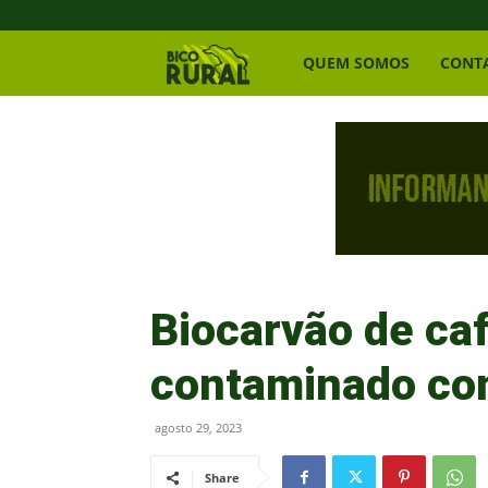
Bico
QUEM SOMOS
CONT
Rural
Biocarvão de ca
contaminado co
agosto 29, 2023
Share