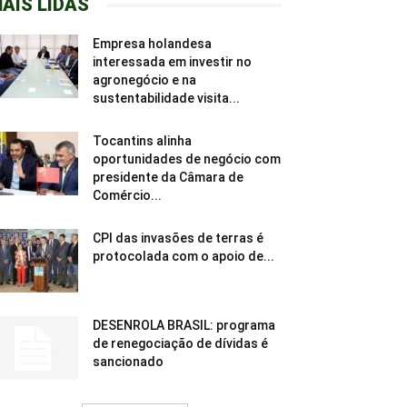
AIS LIDAS
Empresa holandesa
interessada em investir no
agronegócio e na
sustentabilidade visita...
Tocantins alinha
oportunidades de negócio com
presidente da Câmara de
Comércio...
CPI das invasões de terras é
protocolada com o apoio de...
DESENROLA BRASIL: programa
de renegociação de dívidas é
sancionado