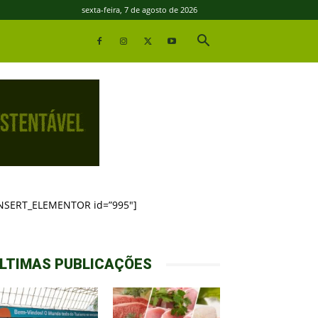
sexta-feira, 7 de agosto de 2026
INSERT_ELEMENTOR id=”995″]
LTIMAS PUBLICAÇÕES