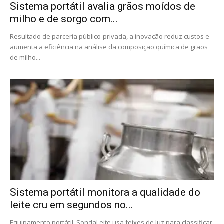
Sistema portátil avalia grãos moídos de
milho e de sorgo com...
Resultado de parceria público-privada, a inovação reduz custos e
aumenta a eficiência na análise da composição química de grãos
de milho...
Sistema portátil monitora a qualidade do
leite cru em segundos no...
Equipamento portátil, SondaLeite usa feixes de luz para classificar