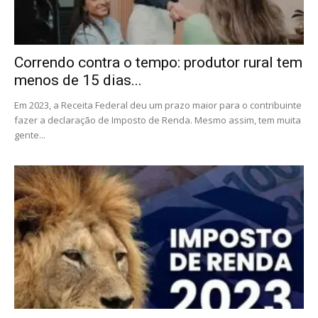
Correndo contra o tempo: produtor rural tem
menos de 15 dias...
Em 2023, a Receita Federal deu um prazo maior para o contribuinte
fazer a declaração de Imposto de Renda. Mesmo assim, tem muita
gente...