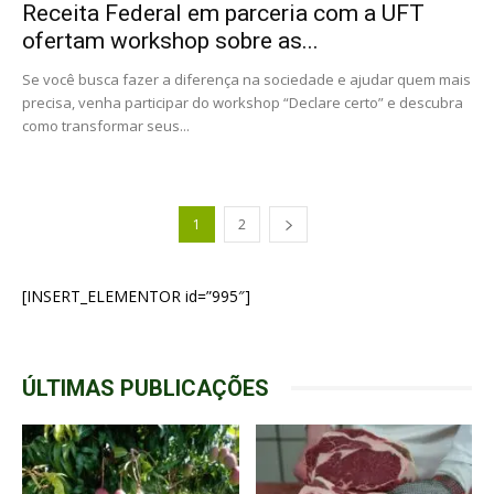
Receita Federal em parceria com a UFT
ofertam workshop sobre as...
Se você busca fazer a diferença na sociedade e ajudar quem mais
precisa, venha participar do workshop “Declare certo” e descubra
como transformar seus...
1
2
[INSERT_ELEMENTOR id=”995″]
ÚLTIMAS PUBLICAÇÕES