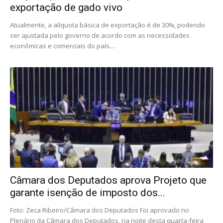
exportação de gado vivo
Atualmente, a alíquota básica de exportação é de 30%, podendo
ser ajustada pelo governo de acordo com as necessidades
econômicas e comerciais do país....
Câmara dos Deputados aprova Projeto que
garante isenção de imposto dos...
Foto: Zeca Ribeiro/Câmara dos Deputados Foi aprovado no
Plenário da Câmara dos Deputados, na noite desta quarta-feira