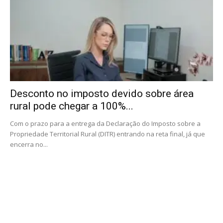
Desconto no imposto devido sobre área
rural pode chegar a 100%...
Com o prazo para a entrega da Declaração do Imposto sobre a
Propriedade Territorial Rural (DITR) entrando na reta final, já que
encerra no...