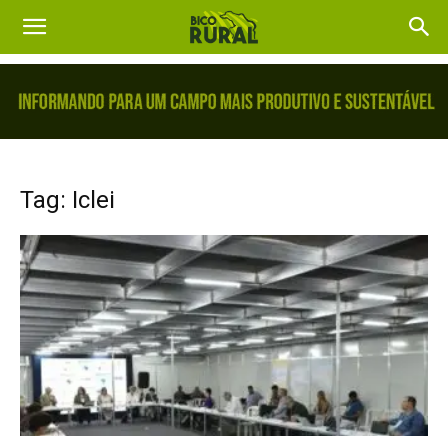
Tag: Iclei