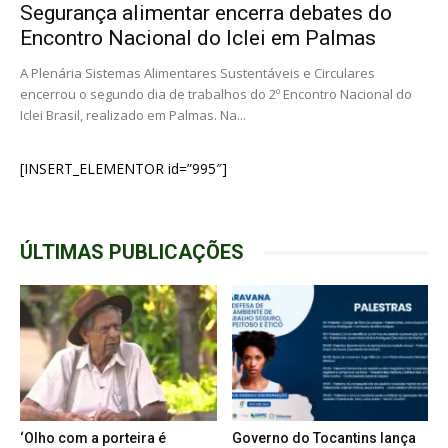
Segurança alimentar encerra debates do
Encontro Nacional do Iclei em Palmas
A Plenária Sistemas Alimentares Sustentáveis e Circulares
encerrou o segundo dia de trabalhos do 2º Encontro Nacional do
Iclei Brasil, realizado em Palmas. Na...
[INSERT_ELEMENTOR id=”995″]
ÚLTIMAS PUBLICAÇÕES
‘Olho com a porteira é
Governo do Tocantins lança