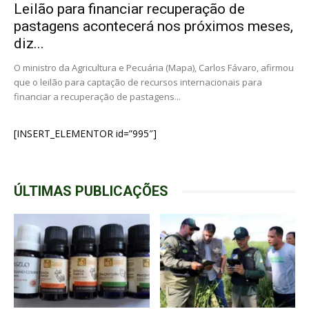
Leilão para financiar recuperação de
pastagens acontecerá nos próximos meses,
diz...
O ministro da Agricultura e Pecuária (Mapa), Carlos Fávaro, afirmou
que o leilão para captação de recursos internacionais para
financiar a recuperação de pastagens...
[INSERT_ELEMENTOR id=”995″]
ÚLTIMAS PUBLICAÇÕES