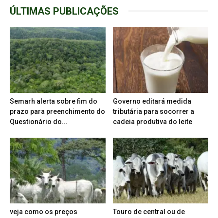
ÚLTIMAS PUBLICAÇÕES
Semarh alerta sobre fim do
Governo editará medida
prazo para preenchimento do
tributária para socorrer a
Questionário do...
cadeia produtiva do leite
veja como os preços
Touro de central ou de