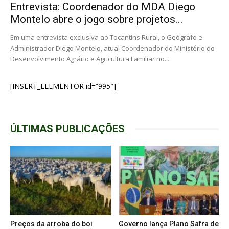
Entrevista: Coordenador do MDA Diego
Montelo abre o jogo sobre projetos...
Em uma entrevista exclusiva ao Tocantins Rural, o Geógrafo e
Administrador Diego Montelo, atual Coordenador do Ministério do
Desenvolvimento Agrário e Agricultura Familiar no...
[INSERT_ELEMENTOR id=”995″]
ÚLTIMAS PUBLICAÇÕES
Preços da arroba do boi
Governo lança Plano Safra de