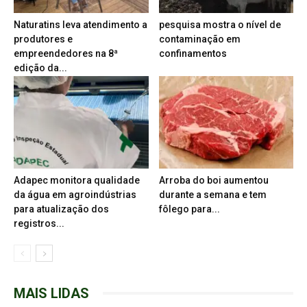
Naturatins leva atendimento a
pesquisa mostra o nível de
produtores e
contaminação em
empreendedores na 8ª
confinamentos
edição da...
Adapec monitora qualidade
Arroba do boi aumentou
da água em agroindústrias
durante a semana e tem
para atualização dos
fôlego para...
registros...
MAIS LIDAS