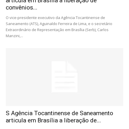
articula em Brasília a liberação de
convênios...
O vice-presidente executivo da Agência Tocantinense de
Saneamento (ATS), Aguinaldo Ferreira de Lima, e o secretário
Extraordinário de Representação em Brasília (Serb), Carlos
Manzini,...
S Agência Tocantinense de Saneamento
articula em Brasília a liberação de...