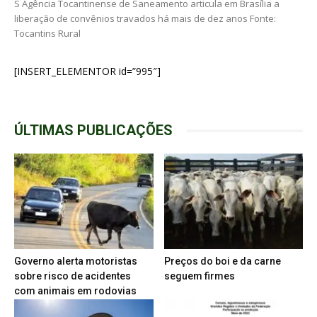
S Agência Tocantinense de Saneamento articula em Brasília a
liberação de convênios travados há mais de dez anos Fonte:
Tocantins Rural
[INSERT_ELEMENTOR id=”995″]
ÚLTIMAS PUBLICAÇÕES
Governo alerta motoristas
Preços do boi e da carne
sobre risco de acidentes
seguem firmes
com animais em rodovias