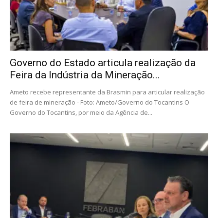
Governo do Estado articula realização da
Feira da Indústria da Mineração...
Ameto recebe representante da Brasmin para articular realização
de feira de mineração - Foto: Ameto/Governo do Tocantins O
Governo do Tocantins, por meio da Agência de...