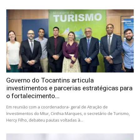
Governo do Tocantins articula
investimentos e parcerias estratégicas para
o fortalecimento...
Em reunião com a coordenadora- geral de Atração de
Investimentos do Mtur, Cinthia Marques, o secretário de Turismo,
Hercy Filho, debateu pautas voltadas à...