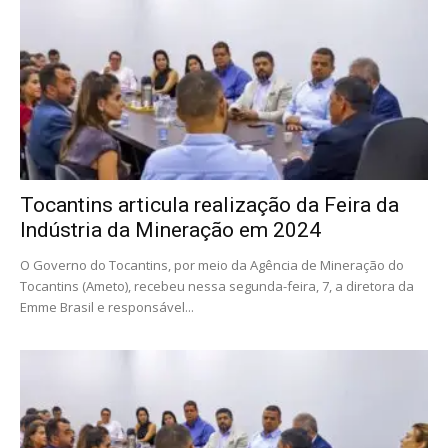
Tocantins articula realização da Feira da
Indústria da Mineração em 2024
O Governo do Tocantins, por meio da Agência de Mineração do
Tocantins (Ameto), recebeu nessa segunda-feira, 7, a diretora da
Emme Brasil e responsável...