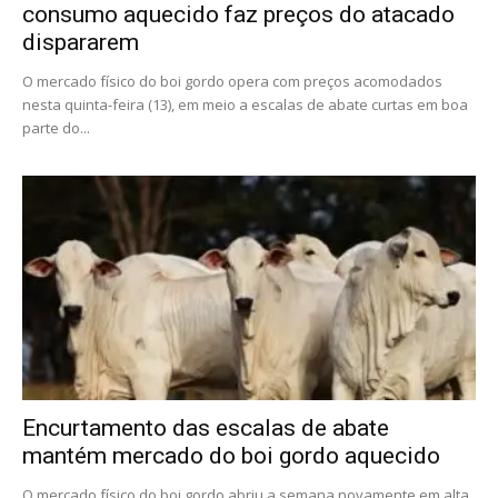
consumo aquecido faz preços do atacado
dispararem
O mercado físico do boi gordo opera com preços acomodados
nesta quinta-feira (13), em meio a escalas de abate curtas em boa
parte do...
Encurtamento das escalas de abate
mantém mercado do boi gordo aquecido
O mercado físico do boi gordo abriu a semana novamente em alta,