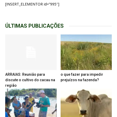
[INSERT_ELEMENTOR id=”995″]
ÚLTIMAS PUBLICAÇÕES
ARRAIAS: Reunião para
o que fazer para impedir
discute o cultivo do cacau na
prejuízos na fazenda?
região