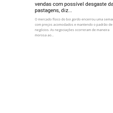
vendas com possível desgaste d
pastagens, diz...
O mercado físico do boi gordo encerrou uma sem
com preços acomodados e mantendo o padrão de
negócios. As negociações ocorreram de maneira
morosa ao...