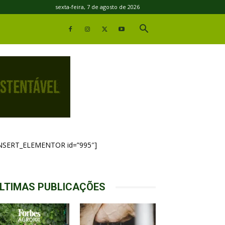
sexta-feira, 7 de agosto de 2026
INSERT_ELEMENTOR id=”995″]
LTIMAS PUBLICAÇÕES