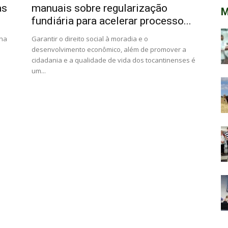
as
manuais sobre regularização
M
fundiária para acelerar processo...
ana
Garantir o direito social à moradia e o
desenvolvimento econômico, além de promover a
cidadania e a qualidade de vida dos tocantinenses é
um...