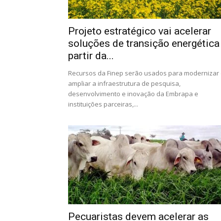
Projeto estratégico vai acelerar
soluções de transição energética
partir da...
Recursos da Finep serão usados para modernizar
ampliar a infraestrutura de pesquisa,
desenvolvimento e inovação da Embrapa e
instituições parceiras,...
Pecuaristas devem acelerar as