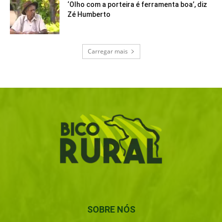
‘Olho com a porteira é ferramenta boa’, diz
Zé Humberto
Carregar mais
SOBRE NÓS