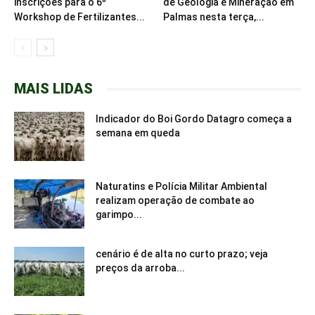
inscrições para o 6º
de Geologia e Mineração em
Workshop de Fertilizantes...
Palmas nesta terça,...
MAIS LIDAS
Indicador do Boi Gordo Datagro começa a
semana em queda
Naturatins e Polícia Militar Ambiental
realizam operação de combate ao
garimpo...
cenário é de alta no curto prazo; veja
preços da arroba...