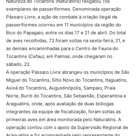
Natureza do Tocantins (Naturatins) resgatou 156
exemplares de passeriformes. Denominada operação
Pássaro Livre, a ação de combate à criação ilegal de
passeriformes ocorreu em 11 municípios da região do
Bico do Papagaio, entre os dias 17 e 21 de abril. Do total
de aves recolhidas, 72 foram soltas na sexta-feira, 21, e
as demais encaminhadas para o Centro de Fauna do
Tocantins (Cefau), em Palmas, onde chegaram no
sábado, 22.
A operação Pássaro Livre abrangeu os municípios de São
Miguel do Tocantins, Sítio Novo do Tocantins, Itaguatins,
Axixá do Tocantins, Augustinópolis, Sampaio, Praia
Norte, Buriti do Tocantins, São Sebastião, Esperantina e
Araguatins, onde, após avaliação de duas biólogas
integrantes da equipe de fiscalização, foram soltas as
primeiras aves em área monitorada pelo Naturatins. A
operação contou com o apoio da Supervisão Regional de
Araguatins e foi acompanhada pelo representante do