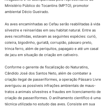
Ministério Público do Tocantins (MPTO), promotor
ambiental Décio Gueirado.
As aves encaminhadas ao Cefau serão reabilitadas à vida
silvestre e reinseridas em seu habitat natural. Entre as
aves recolhidas, estavam as seguintes espécies: curió,
coleira, bigodinho, guriatã, corrupião, pássaro preto,
trinca ferro, além de periquitos, papagaio e até um casal
de jacu em situação de criação em cativeiro.
Conforme o gerente de fiscalização do Naturatins,
Cândido José dos Santos Neto, além de combater a
criação ilegal de passeriformes, a operação Pássaro Livre
averiguou as possíveis infrações ambientais de maus-
tratos a animais silvestres e fraudes em licenciamento de
criação de passeriformes. O anilhamento científico é uma
técnica utilizada no estudo das aves. Consiste em sua