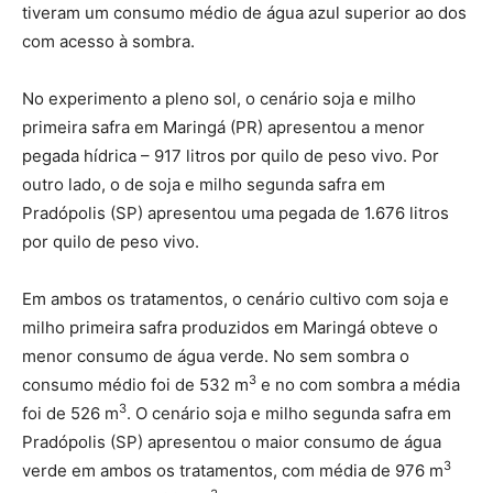
tiveram um consumo médio de água azul superior ao dos
com acesso à sombra.
No experimento a pleno sol, o cenário soja e milho
primeira safra em Maringá (PR) apresentou a menor
pegada hídrica – 917 litros por quilo de peso vivo. Por
outro lado, o de soja e milho segunda safra em
Pradópolis (SP) apresentou uma pegada de 1.676 litros
por quilo de peso vivo.
Em ambos os tratamentos, o cenário cultivo com soja e
milho primeira safra produzidos em Maringá obteve o
menor consumo de água verde. No sem sombra o
3
consumo médio foi de 532 m
e no com sombra a média
3
foi de 526 m
. O cenário soja e milho segunda safra em
Pradópolis (SP) apresentou o maior consumo de água
3
verde em ambos os tratamentos, com média de 976 m