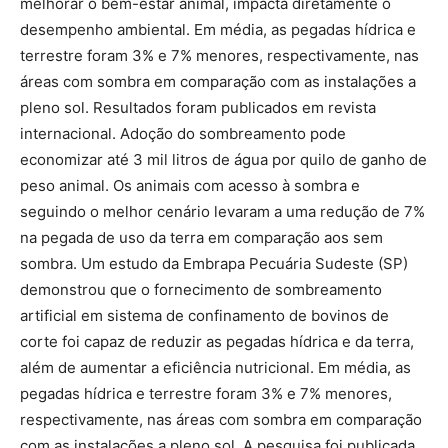
melhorar o bem-estar animal, impacta diretamente o
desempenho ambiental. Em média, as pegadas hídrica e
terrestre foram 3% e 7% menores, respectivamente, nas
áreas com sombra em comparação com as instalações a
pleno sol. Resultados foram publicados em revista
internacional. Adoção do sombreamento pode
economizar até 3 mil litros de água por quilo de ganho de
peso animal. Os animais com acesso à sombra e
seguindo o melhor cenário levaram a uma redução de 7%
na pegada de uso da terra em comparação aos sem
sombra. Um estudo da Embrapa Pecuária Sudeste (SP)
demonstrou que o fornecimento de sombreamento
artificial em sistema de confinamento de bovinos de
corte foi capaz de reduzir as pegadas hídrica e da terra,
além de aumentar a eficiência nutricional. Em média, as
pegadas hídrica e terrestre foram 3% e 7% menores,
respectivamente, nas áreas com sombra em comparação
com as instalações a pleno sol. A pesquisa foi publicada