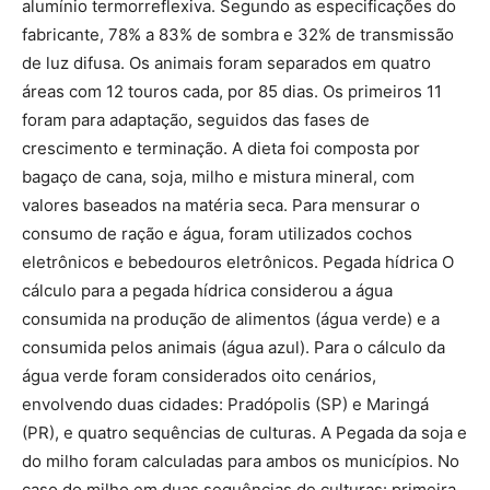
alumínio termorreflexiva. Segundo as especificações do
fabricante, 78% a 83% de sombra e 32% de transmissão
de luz difusa. Os animais foram separados em quatro
áreas com 12 touros cada, por 85 dias. Os primeiros 11
foram para adaptação, seguidos das fases de
crescimento e terminação. A dieta foi composta por
bagaço de cana, soja, milho e mistura mineral, com
valores baseados na matéria seca. Para mensurar o
consumo de ração e água, foram utilizados cochos
eletrônicos e bebedouros eletrônicos. Pegada hídrica O
cálculo para a pegada hídrica considerou a água
consumida na produção de alimentos (água verde) e a
consumida pelos animais (água azul). Para o cálculo da
água verde foram considerados oito cenários,
envolvendo duas cidades: Pradópolis (SP) e Maringá
(PR), e quatro sequências de culturas. A Pegada da soja e
do milho foram calculadas para ambos os municípios. No
caso do milho em duas sequências de culturas: primeira