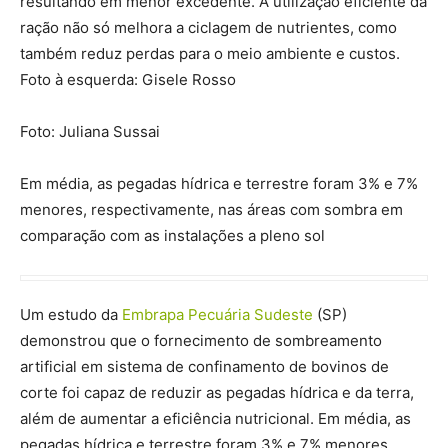
resultando em menor excedente. A utilização eficiente da
ração não só melhora a ciclagem de nutrientes, como
também reduz perdas para o meio ambiente e custos.
Foto à esquerda: Gisele Rosso
Foto: Juliana Sussai
Em média, as pegadas hídrica e terrestre foram 3% e 7%
menores, respectivamente, nas áreas com sombra em
comparação com as instalações a pleno sol
Um estudo da
Embrapa Pecuária Sudeste
(SP)
demonstrou que o fornecimento de sombreamento
artificial em sistema de confinamento de bovinos de
corte foi capaz de reduzir as pegadas hídrica e da terra,
além de aumentar a eficiência nutricional. Em média, as
pegadas hídrica e terrestre foram 3% e 7% menores,