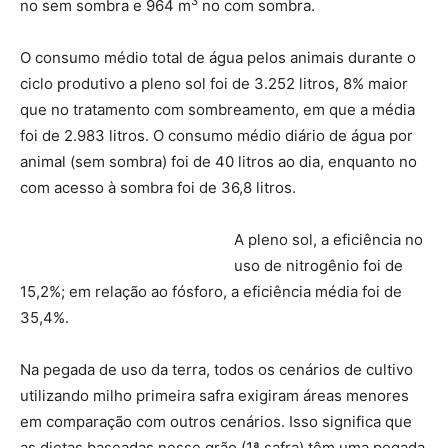
3
no sem sombra e 964 m
no com sombra.
O consumo médio total de água pelos animais durante o
ciclo produtivo a pleno sol foi de 3.252 litros, 8% maior
que no tratamento com sombreamento, em que a média
foi de 2.983 litros. O consumo médio diário de água por
animal (sem sombra) foi de 40 litros ao dia, enquanto no
com acesso à sombra foi de 36,8 litros.
A pleno sol, a eficiência no
uso de nitrogênio foi de
15,2%; em relação ao fósforo, a eficiência média foi de
35,4%.
Na pegada de uso da terra, todos os cenários de cultivo
utilizando milho primeira safra exigiram áreas menores
em comparação com outros cenários. Isso significa que
as dietas baseadas nesse grão (1ª safra) têm uma pegada