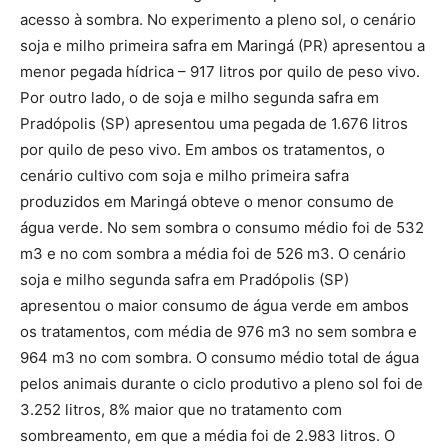
acesso à sombra. No experimento a pleno sol, o cenário
soja e milho primeira safra em Maringá (PR) apresentou a
menor pegada hídrica – 917 litros por quilo de peso vivo.
Por outro lado, o de soja e milho segunda safra em
Pradópolis (SP) apresentou uma pegada de 1.676 litros
por quilo de peso vivo. Em ambos os tratamentos, o
cenário cultivo com soja e milho primeira safra
produzidos em Maringá obteve o menor consumo de
água verde. No sem sombra o consumo médio foi de 532
m3 e no com sombra a média foi de 526 m3. O cenário
soja e milho segunda safra em Pradópolis (SP)
apresentou o maior consumo de água verde em ambos
os tratamentos, com média de 976 m3 no sem sombra e
964 m3 no com sombra. O consumo médio total de água
pelos animais durante o ciclo produtivo a pleno sol foi de
3.252 litros, 8% maior que no tratamento com
sombreamento, em que a média foi de 2.983 litros. O