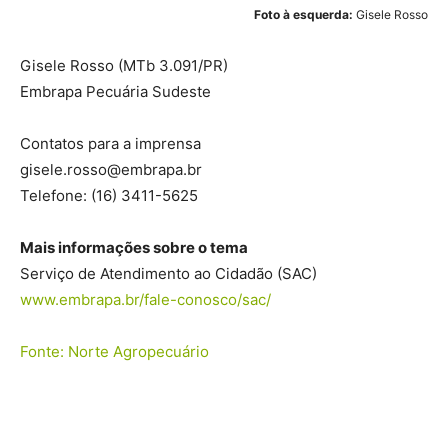
Foto à esquerda:
Gisele Rosso
Gisele Rosso
(MTb 3.091/PR)
Embrapa Pecuária Sudeste
Contatos para a imprensa
gisele.rosso@embrapa.br
Telefone:
(16) 3411-5625
Mais informações sobre o tema
Serviço de Atendimento ao Cidadão (SAC)
www.embrapa.br/fale-conosco/sac/
Fonte: Norte Agropecuário