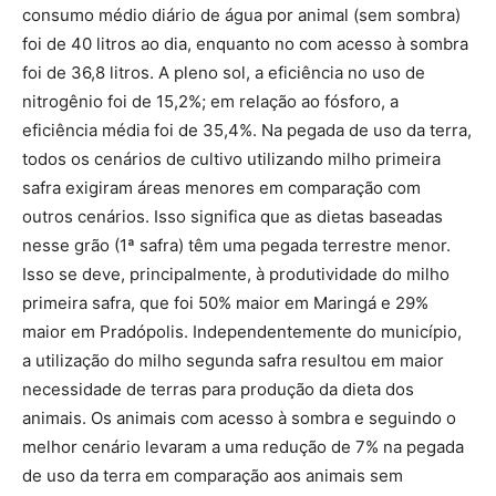
consumo médio diário de água por animal (sem sombra)
foi de 40 litros ao dia, enquanto no com acesso à sombra
foi de 36,8 litros. A pleno sol, a eficiência no uso de
nitrogênio foi de 15,2%; em relação ao fósforo, a
eficiência média foi de 35,4%. Na pegada de uso da terra,
todos os cenários de cultivo utilizando milho primeira
safra exigiram áreas menores em comparação com
outros cenários. Isso significa que as dietas baseadas
nesse grão (1ª safra) têm uma pegada terrestre menor.
Isso se deve, principalmente, à produtividade do milho
primeira safra, que foi 50% maior em Maringá e 29%
maior em Pradópolis. Independentemente do município,
a utilização do milho segunda safra resultou em maior
necessidade de terras para produção da dieta dos
animais. Os animais com acesso à sombra e seguindo o
melhor cenário levaram a uma redução de 7% na pegada
de uso da terra em comparação aos animais sem