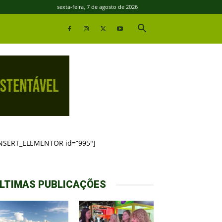
sexta-feira, 7 de agosto de 2026
INSERT_ELEMENTOR id=”995″]
LTIMAS PUBLICAÇÕES