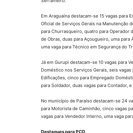
Serralheiro.
Em Araguaína destacam-se 15 vagas para E
Oficial de Serviços Gerais na Manutenção d
para Churrasqueiro, quatro para Operador de
de Obras, duas para Açougueiro, uma para A
uma vaga para Técnico em Segurança do Tr
Já em Gurupi destacam-se 10 vagas para Ve
Doméstico nos Serviços Gerais, seis vagas 
Edificações, cinco para Empregado Domésti
para Soldador, duas vagas para Contador, e 
No município de Paraíso destacam-se 24 vag
para Motorista de Caminhão, cinco vagas p
vagas para Vendedor Interno, uma vaga para
Destaques para PCD