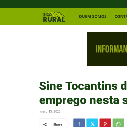
Bico
QUEM SOMOS
CONT
Rural
Sine Tocantins 
emprego nesta s
maio 15, 2023
Share