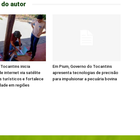
 do autor
Tocantins inicia
Em Pium, Governo do Tocantins
e internet via satélite
apresenta tecnologias de precisão
s turísticos e fortalece
para impulsionar a pecuária bovina
dade em regiões