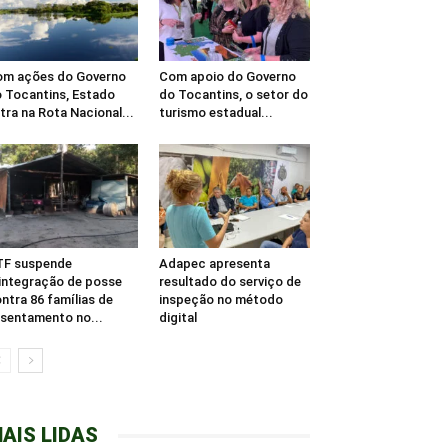
m ações do Governo
Com apoio do Governo
 Tocantins, Estado
do Tocantins, o setor do
tra na Rota Nacional...
turismo estadual...
TF suspende
Adapec apresenta
integração de posse
resultado do serviço de
ntra 86 famílias de
inspeção no método
sentamento no...
digital
AIS LIDAS