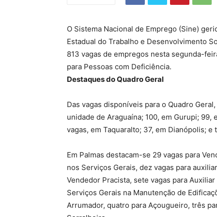
O Sistema Nacional de Emprego (Sine) geri
Estadual do Trabalho e Desenvolvimento Soc
813 vagas de empregos nesta segunda-feira
para Pessoas com Deficiência.
Destaques do Quadro Geral
Das vagas disponíveis para o Quadro Geral,
unidade de Araguaína; 100, em Gurupi; 99, e
vagas, em Taquaralto; 37, em Dianópolis; e 
Em Palmas destacam-se 29 vagas para Vend
nos Serviços Gerais, dez vagas para auxilia
Vendedor Pracista, sete vagas para Auxiliar 
Serviços Gerais na Manutenção de Edifica
Arrumador, quatro para Açougueiro, três pa