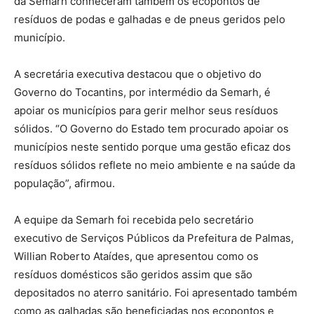
da Semarh conheceram também os ecopontos de
resíduos de podas e galhadas e de pneus geridos pelo
município.
A secretária executiva destacou que o objetivo do
Governo do Tocantins, por intermédio da Semarh, é
apoiar os municípios para gerir melhor seus resíduos
sólidos. “O Governo do Estado tem procurado apoiar os
municípios neste sentido porque uma gestão eficaz dos
resíduos sólidos reflete no meio ambiente e na saúde da
população”, afirmou.
A equipe da Semarh foi recebida pelo secretário
executivo de Serviços Públicos da Prefeitura de Palmas,
Willian Roberto Ataídes, que apresentou como os
resíduos domésticos são geridos assim que são
depositados no aterro sanitário. Foi apresentado também
como as galhadas são beneficiadas nos ecopontos e