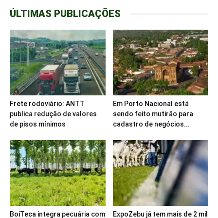
ÚLTIMAS PUBLICAÇÕES
Frete rodoviário: ANTT
Em Porto Nacional está
publica redução de valores
sendo feito mutirão para
de pisos mínimos
cadastro de negócios...
BoiTeca integra pecuária com
ExpoZebu já tem mais de 2 mil