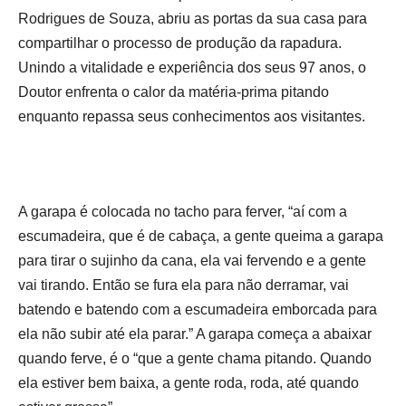
Rodrigues de Souza, abriu as portas da sua casa para
compartilhar o processo de produção da rapadura.
Unindo a vitalidade e experiência dos seus 97 anos, o
Doutor enfrenta o calor da matéria-prima pitando
enquanto repassa seus conhecimentos aos visitantes.
A garapa é colocada no tacho para ferver, “aí com a
escumadeira, que é de cabaça, a gente queima a garapa
para tirar o sujinho da cana, ela vai fervendo e a gente
vai tirando. Então se fura ela para não derramar, vai
batendo e batendo com a escumadeira emborcada para
ela não subir até ela parar.” A garapa começa a abaixar
quando ferve, é o “que a gente chama pitando. Quando
ela estiver bem baixa, a gente roda, roda, até quando