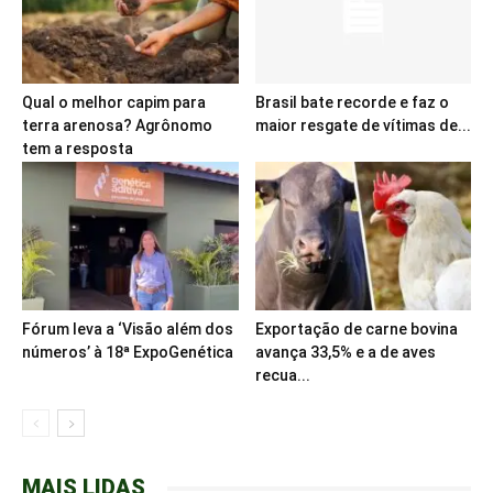
Qual o melhor capim para
Brasil bate recorde e faz o
terra arenosa? Agrônomo
maior resgate de vítimas de...
tem a resposta
Fórum leva a ‘Visão além dos
Exportação de carne bovina
números’ à 18ª ExpoGenética
avança 33,5% e a de aves
recua...
MAIS LIDAS