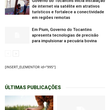
Governo do Tocantins inicia instalação
de internet via satélite em atrativos
turísticos e fortalece a conectividade
em regiões remotas
Em Pium, Governo do Tocantins
apresenta tecnologias de precisão
para impulsionar a pecuária bovina
[INSERT_ELEMENTOR id=”995″]
ÚLTIMAS PUBLICAÇÕES