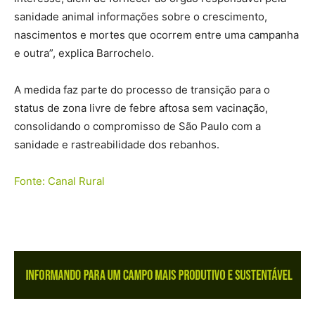
sanidade animal informações sobre o crescimento,
nascimentos e mortes que ocorrem entre uma campanha
e outra”, explica Barrochelo.
A medida faz parte do processo de transição para o
status de zona livre de febre aftosa sem vacinação,
consolidando o compromisso de São Paulo com a
sanidade e rastreabilidade dos rebanhos.
Fonte: Canal Rural