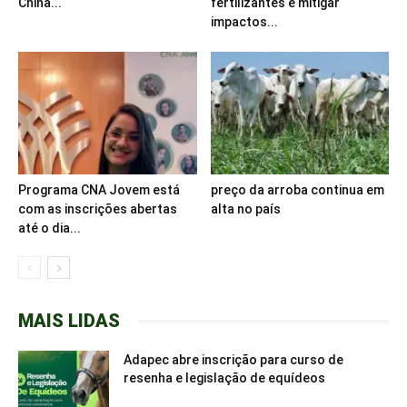
China...
fertilizantes e mitigar
impactos...
Programa CNA Jovem está
preço da arroba continua em
com as inscrições abertas
alta no país
até o dia...
MAIS LIDAS
Adapec abre inscrição para curso de
resenha e legislação de equídeos