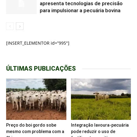
apresenta tecnologias de precisão
para impulsionar a pecuária bovina
[INSERT_ELEMENTOR id=”995″]
ÚLTIMAS PUBLICAÇÕES
Preço do boi gordo sobe
Integração lavoura-pecuária
mesmo com problema com a
pode reduzir o uso de