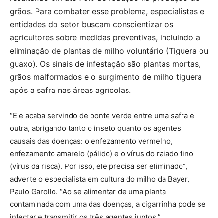
grãos. Para combater esse problema, especialistas e
entidades do setor buscam conscientizar os
agricultores sobre medidas preventivas, incluindo a
eliminação de plantas de milho voluntário (Tiguera ou
guaxo). Os sinais de infestação são plantas mortas,
grãos malformados e o surgimento de milho tiguera
após a safra nas áreas agrícolas.
“Ele acaba servindo de ponte verde entre uma safra e
outra, abrigando tanto o inseto quanto os agentes
causais das doenças: o enfezamento vermelho,
enfezamento amarelo (pálido) e o vírus do raiado fino
(vírus da risca). Por isso, ele precisa ser eliminado”,
adverte o especialista em cultura do milho da Bayer,
Paulo Garollo. “Ao se alimentar de uma planta
contaminada com uma das doenças, a cigarrinha pode se
infectar e transmitir os três agentes juntos.”