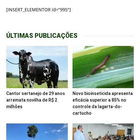
[INSERT_ELEMENTOR id=”995″]
ÚLTIMAS PUBLICAÇÕES
Cantor sertanejo de 29 anos
Novo bioinseticida apresenta
arremata novilha de R$ 2
eficácia superior a 85% no
milhões
controle da lagarta-do-
cartucho