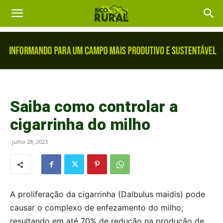
Saiba como controlar a
cigarrinha do milho
julho 28, 2023
A proliferação da cigarrinha (Dalbulus maidis) pode
causar o complexo de enfezamento do milho,
resultando em até 70% de redução na produção de