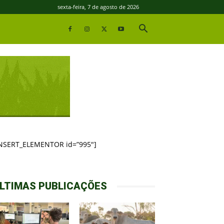
sexta-feira, 7 de agosto de 2026
INSERT_ELEMENTOR id=”995″]
LTIMAS PUBLICAÇÕES