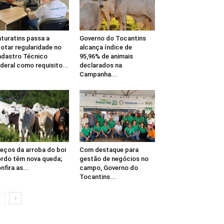
turatins passa a
Governo do Tocantins
otar regularidade no
alcança índice de
dastro Técnico
95,96% de animais
deral como requisito...
declarados na
Campanha...
eços da arroba do boi
Com destaque para
rdo têm nova queda;
gestão de negócios no
nfira as...
campo, Governo do
Tocantins...