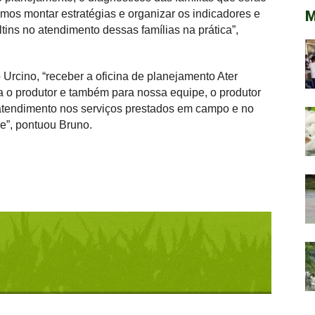
vamos montar estratégias e organizar os indicadores e
M
ns no atendimento dessas famílias na prática”,
Urcino, “receber a oficina de planejamento Ater
a o produtor e também para nossa equipe, o produtor
 atendimento nos serviços prestados em campo e no
de”, pontuou Bruno.