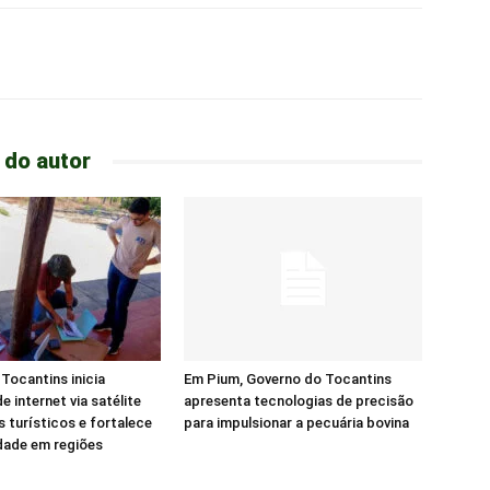
 do autor
Tocantins inicia
Em Pium, Governo do Tocantins
e internet via satélite
apresenta tecnologias de precisão
s turísticos e fortalece
para impulsionar a pecuária bovina
dade em regiões