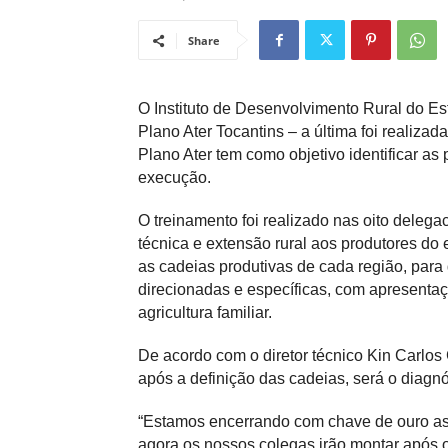
Share
O Instituto de Desenvolvimento Rural do Est
Plano Ater Tocantins – a última foi realiza
Plano Ater tem como objetivo identificar as
execução.
O treinamento foi realizado nas oito delega
técnica e extensão rural aos produtores do e
as cadeias produtivas de cada região, par
direcionadas e específicas, com apresenta
agricultura familiar.
De acordo com o diretor técnico Kin Carlo
após a definição das cadeias, será o diagnó
“Estamos encerrando com chave de ouro as o
agora os nossos colegas irão montar após o