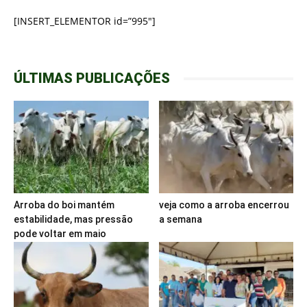
[INSERT_ELEMENTOR id=”995″]
ÚLTIMAS PUBLICAÇÕES
Arroba do boi mantém
veja como a arroba encerrou
estabilidade, mas pressão
a semana
pode voltar em maio