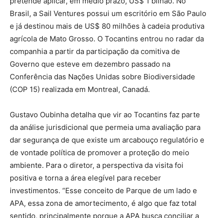
pretende aplicar, em médio prazo, US$ 1 bilhão. No
Brasil, a Sail Ventures possui um escritório em São Paulo
e já destinou mais de US$ 80 milhões à cadeia produtiva
agrícola de Mato Grosso. O Tocantins entrou no radar da
companhia a partir da participação da comitiva de
Governo que esteve em dezembro passado na
Conferência das Nações Unidas sobre Biodiversidade
(COP 15) realizada em Montreal, Canadá.
Gustavo Oubinha detalha que vir ao Tocantins faz parte
da análise jurisdicional que permeia uma avaliação para
dar segurança de que existe um arcabouço regulatório e
de vontade política de promover a proteção do meio
ambiente. Para o diretor, a perspectiva da visita foi
positiva e torna a área elegível para receber
investimentos. “Esse conceito de Parque de um lado e
APA, essa zona de amortecimento, é algo que faz total
sentido, principalmente porque a APA busca conciliar a