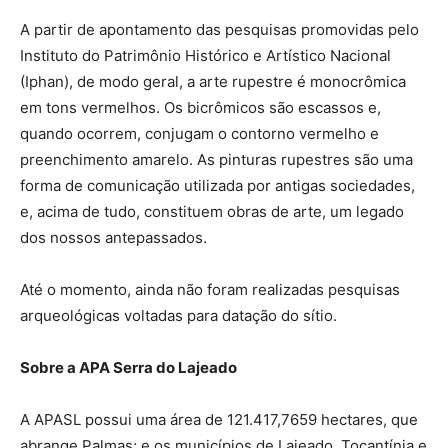
A partir de apontamento das pesquisas promovidas pelo
Instituto do Patrimônio Histórico e Artístico Nacional
(Iphan), de modo geral, a arte rupestre é monocrômica
em tons vermelhos. Os bicrômicos são escassos e,
quando ocorrem, conjugam o contorno vermelho e
preenchimento amarelo. As pinturas rupestres são uma
forma de comunicação utilizada por antigas sociedades,
e, acima de tudo, constituem obras de arte, um legado
dos nossos antepassados.
Até o momento, ainda não foram realizadas pesquisas
arqueológicas voltadas para datação do sítio.
Sobre a APA Serra do Lajeado
A APASL possui uma área de 121.417,7659 hectares, que
abrange Palmas; e os municípios de Lajeado, Tocantínia e