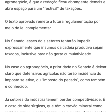
agronegócio, é que a redação ficou abrangente demais e
abre espaço para um “festival” de taxações.
O texto aprovado remete à futura regulamentação por
meio de lei complementar.
No Senado, esses dois setores tentarão impedir
expressamente que insumos da cadeia produtiva sejam
taxados, inclusive para não gerar cumulatividade.
No caso do agronegócio, a prioridade no Senado é deixar
claro que defensivos agrícolas não terão incidência do
imposto seletivo, ou “imposto do pecado”, como também
é conhecido.
Já setores da indústria temem perder competitividade. É
o caso de siderúrgicas, que têm o carvão mineral como