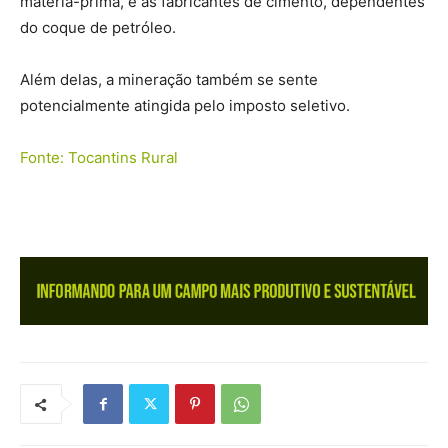
matéria-prima, e as fabricantes de cimento, dependentes
do coque de petróleo.
Além delas, a mineração também se sente
potencialmente atingida pelo imposto seletivo.
Fonte: Tocantins Rural