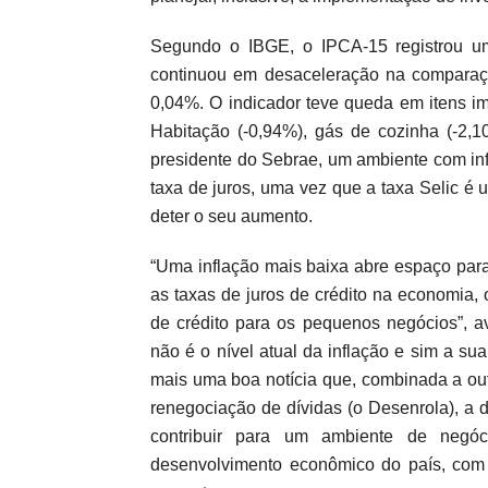
Segundo o IBGE, o IPCA-15 registrou u
continuou em desaceleração na comparaçã
0,04%. O indicador teve queda em itens imp
Habitação (-0,94%), gás de cozinha (-2,
presidente do Sebrae, um ambiente com infl
taxa de juros, uma vez que a taxa Selic é u
deter o seu aumento.
“Uma inflação mais baixa abre espaço par
as taxas de juros de crédito na economia, 
de crédito para os pequenos negócios”, a
não é o nível atual da inflação e sim a sua
mais uma boa notícia que, combinada a ou
renegociação de dívidas (o Desenrola), a di
contribuir para um ambiente de negóc
desenvolvimento econômico do país, com