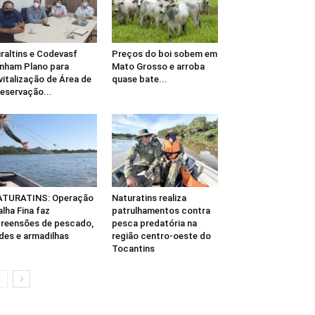
raltins e Codevasf
Preços do boi sobem em
inham Plano para
Mato Grosso e arroba
vitalização de Área de
quase bate...
eservação...
ATURATINS: Operação
Naturatins realiza
lha Fina faz
patrulhamentos contra
reensões de pescado,
pesca predatória na
des e armadilhas
região centro-oeste do
Tocantins