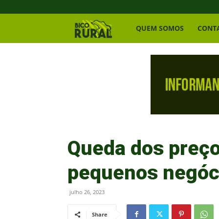
Bico
QUEM SOMOS
CONT
Rural
Queda dos preço
pequenos negóc
julho 26, 2023
Share