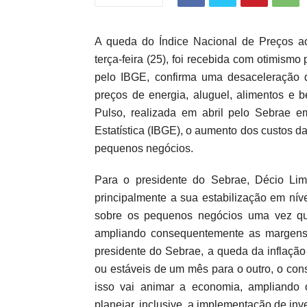
A queda do Índice Nacional de Preços a
terça-feira (25), foi recebida com otimismo
pelo IBGE, confirma uma desaceleração d
preços de energia, aluguel, alimentos e 
Pulso, realizada em abril pelo Sebrae em
Estatística (IBGE), o aumento dos custos 
pequenos negócios.
Para o presidente do Sebrae, Décio Lim
principalmente a sua estabilização em nív
sobre os pequenos negócios uma vez que
ampliando consequentemente as margens 
presidente do Sebrae, a queda da inflaçã
ou estáveis de um mês para o outro, o con
isso vai animar a economia, ampliando 
planejar, inclusive, a implementação de inv