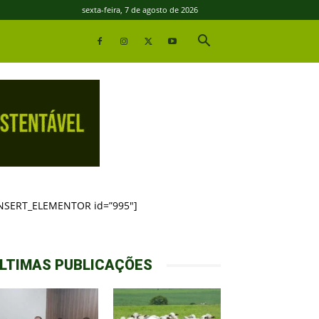
sexta-feira, 7 de agosto de 2026
INSERT_ELEMENTOR id=”995″]
LTIMAS PUBLICAÇÕES