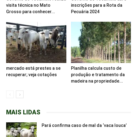
visita técnica no Mato
inscrições para a Rota da
Grosso para conhecer...
Pecuária 2024
mercado está prestes a se
Planilha calcula custo de
recuperar; veja cotações
produção e tratamento da
madeira na propriedade...
MAIS LIDAS
Pará confirma caso de mal da ‘vaca louca’