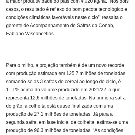
a maior produtividade do país com 4.020 kg/ha. “Nos dois
casos, o resultado é reflexo do bom pacote tecnológico e
condições climáticas favoráveis neste ciclo”, ressalta o
gerente de Acompanhamento de Safras da Conab,
Fabiano Vasconcellos.
Para o milho, a projeção também é de um novo recorde
com produção estimada em 125,7 milhões de toneladas,
somando-se as 3 safras do cereal ao longo do ciclo, é
11,1% acima do volume produzido em 2021/22, o que
representa 12,6 milhões de toneladas. Na primeira safra
do grão, a colheita está quase finalizada com uma
produção de 27,1 milhões de toneladas. Já para a
segunda safra, em fase inicial de colheita, estima-se uma
produção de 96,3 milhões de toneladas. “As condições