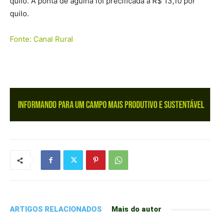
quilo. A ponta de agulha foi precificada a R$ 13,10 por
quilo.
Fonte: Canal Rural
ARTIGOS RELACIONADOS
Mais do autor