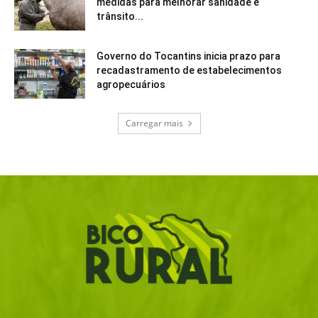
medidas para melhorar sanidade e
trânsito...
Governo do Tocantins inicia prazo para
recadastramento de estabelecimentos
agropecuários
Carregar mais