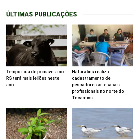
ÚLTIMAS PUBLICAÇÕES
Temporada de primavera no
Naturatins realiza
RS terá mais leilões neste
cadastramento de
ano
pescadores artesanais
profissionais no norte do
Tocantins