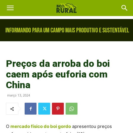
Preços da arroba do boi
caem após euforia com
China
março 13, 2024
O
mercado físico do boi gordo
apresentou preços