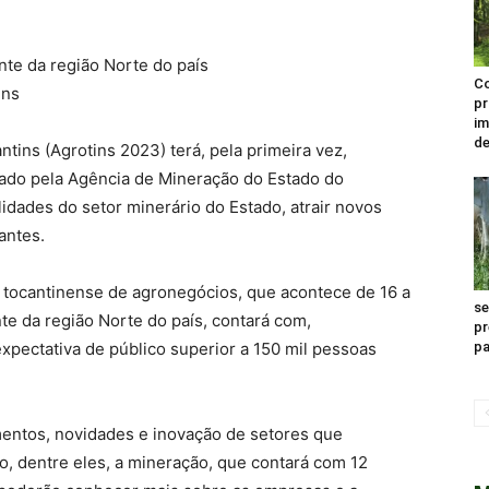
nte da região Norte do país
Co
ins
pr
im
de
tins (Agrotins 2023) terá, pela primeira vez,
ado pela Agência de Mineração do Estado do
idades do setor minerário do Estado, atrair novos
antes.
ra tocantinense de agronegócios, que acontece de 16 a
s
te da região Norte do país, contará com,
p
pectativa de público superior a 150 mil pessoas
pa
mentos, novidades e inovação de setores que
, dentre eles, a mineração, que contará com 12