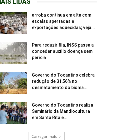
AIS LIDAS
arroba continua em alta com
escalas apertadas e
exportações aquecidas; veja...
Para reduzir fila, INSS passa a
conceder auxílio doença sem
perícia
Governo do Tocantins celebra
redução de 31,56% no
desmatamento do bioma...
Governo do Tocantins realiza
Seminário da Mandiocultura
em Santa Rita e...
Carregar mais