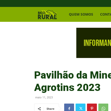
Bico
QUEM SOMOS
CONT
Rural
Pavilhão da Min
Agrotins 2023
maio 11, 2023
Share