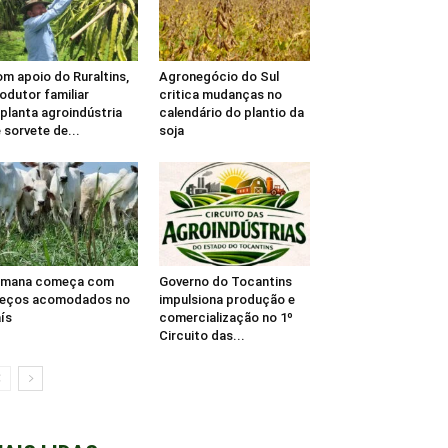
m apoio do Ruraltins,
Agronegócio do Sul
odutor familiar
critica mudanças no
planta agroindústria
calendário do plantio da
 sorvete de...
soja
emana começa com
Governo do Tocantins
reços acomodados no
impulsiona produção e
ís
comercialização no 1º
Circuito das...