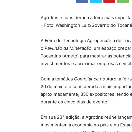
Agrotins é considerada a feira mais importa
– Foto: Washington Luiz/Governo do Tocant
A Feira de Tecnologia Agropecuária do Tocan
o
Pavilhão da Mineração
, um espaço prepar
Tocantins (Ameto) para mostrar as potencial
investimentos e aproximar empresas e visit
Com a temática
Compliance no Agro
, a fei
20 de maio e é considerada a mais importan
aproximadamente, 850 expositores, tendo ex
durante os cinco dias de evento.
Em sua 23ª edição, a Agrotins reúne lança
movimentam a economia no país e no Estado