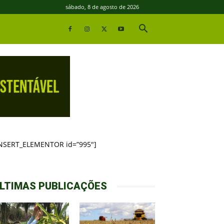
sábado, 8 de agosto de 2026
INSERT_ELEMENTOR id=”995″]
LTIMAS PUBLICAÇÕES