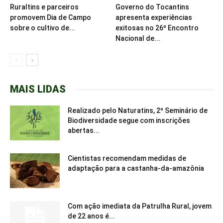
Ruraltins e parceiros
Governo do Tocantins
promovem Dia de Campo
apresenta experiências
sobre o cultivo de...
exitosas no 26º Encontro
Nacional de...
MAIS LIDAS
Realizado pelo Naturatins, 2º Seminário de
Biodiversidade segue com inscrições
abertas...
Cientistas recomendam medidas de
adaptação para a castanha-da-amazônia
Com ação imediata da Patrulha Rural, jovem
de 22 anos é...