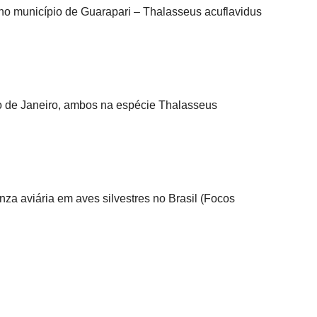
no município de Guarapari – Thalasseus acuflavidus
io de Janeiro, ambos na espécie Thalasseus
enza aviária em aves silvestres no Brasil (Focos