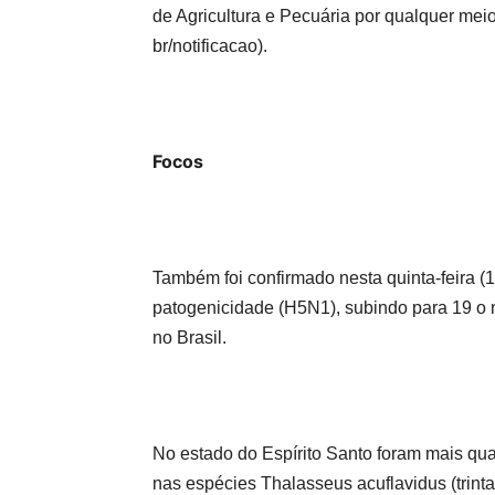
de Agricultura e Pecuária por qualquer meio 
br/notificacao).
Focos
Também foi confirmado nesta quinta-feira (1º
patogenicidade (H5N1), subindo para 19 o 
no Brasil.
No estado do Espírito Santo foram mais qua
nas espécies Thalasseus acuflavidus (trinta