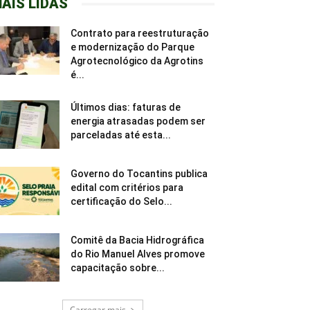
AIS LIDAS
Contrato para reestruturação
e modernização do Parque
Agrotecnológico da Agrotins
é...
Últimos dias: faturas de
energia atrasadas podem ser
parceladas até esta...
Governo do Tocantins publica
edital com critérios para
certificação do Selo...
Comitê da Bacia Hidrográfica
do Rio Manuel Alves promove
capacitação sobre...
Carregar mais