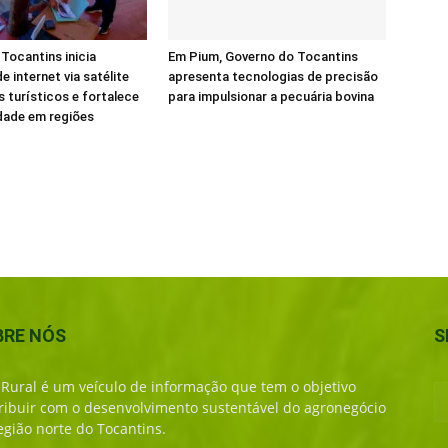
Tocantins inicia
Em Pium, Governo do Tocantins
e internet via satélite
apresenta tecnologias de precisão
s turísticos e fortalece
para impulsionar a pecuária bovina
dade em regiões
BRE NÓS
S
 Rural é um veículo de informação que tem o objetivo
ribuir com o desenvolvimento sustentável do agronegócio
egião norte do Tocantins.