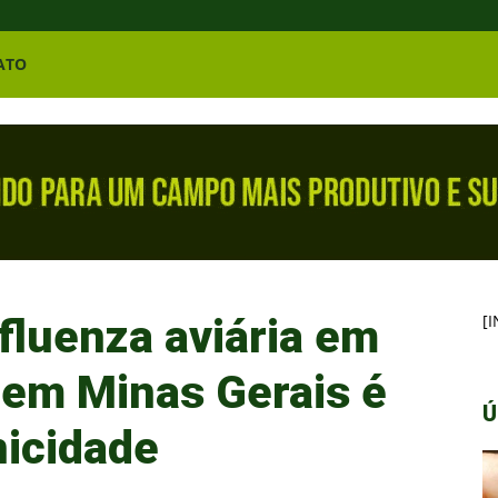
ATO
fluenza aviária em
[
e em Minas Gerais é
Ú
nicidade