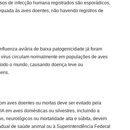
sos de infecção humana registrados são esporádicos,
equada às aves doentes, não havendo registros de
nfluenza aviária de baixa patogenicidade já foram
s vírus circulam normalmente em populações de aves
m todo o mundo, causando doença leve ou
gens.
com aves doentes ou mortas deve ser evitado pela
IA em aves domésticas ou silvestres, incluindo a
ios, neurológicos ou mortalidade alta e súbita, devem
tadual de saúde animal ou à Superintendência Federal