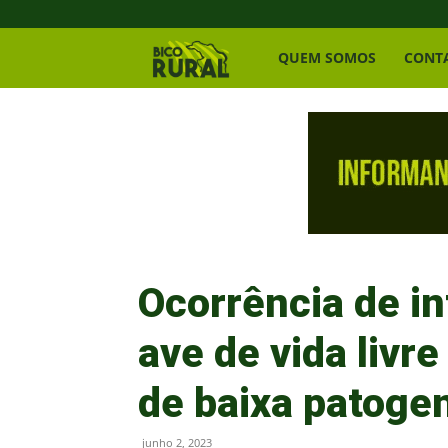
Bico
QUEM SOMOS
CONT
Rural
Ocorrência de in
ave de vida livr
de baixa patoge
junho 2, 2023