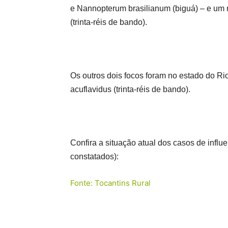
e Nannopterum brasilianum (biguá) – e um 
(trinta-réis de bando).
Os outros dois focos foram no estado do R
acuflavidus (trinta-réis de bando).
Confira a situação atual dos casos de influ
constatados):
Fonte: Tocantins Rural