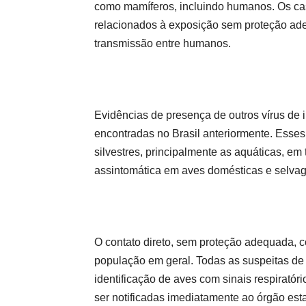
como mamíferos, incluindo humanos. Os ca
relacionados à exposição sem proteção ad
transmissão entre humanos.
Evidências de presença de outros vírus de i
encontradas no Brasil anteriormente. Esse
silvestres, principalmente as aquáticas, e
assintomática em aves domésticas e selva
O contato direto, sem proteção adequada, 
população em geral. Todas as suspeitas de 
identificação de aves com sinais respiratór
ser notificadas imediatamente ao órgão es