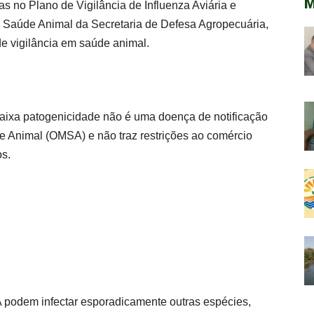
M
as no Plano de Vigilância de Influenza Aviária e
Saúde Animal da Secretaria de Defesa Agropecuária,
e vigilância em saúde animal.
baixa patogenicidade não é uma doença de notificação
e Animal (OMSA) e não traz restrições ao comércio
os.
 A podem infectar esporadicamente outras espécies,