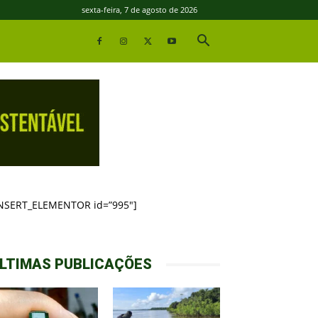
sexta-feira, 7 de agosto de 2026
INSERT_ELEMENTOR id=”995″]
LTIMAS PUBLICAÇÕES