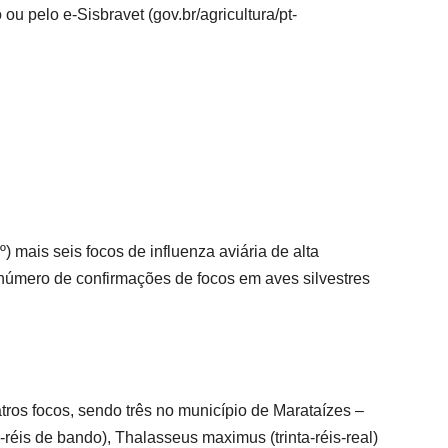
ou pelo e-Sisbravet (gov.br/agricultura/pt-
) mais seis focos de influenza aviária de alta
número de confirmações de focos em aves silvestres
tros focos, sendo três no município de Marataízes –
-réis de bando), Thalasseus maximus (trinta-réis-real)