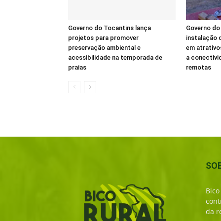
Governo do Tocantins lança
Governo do 
projetos para promover
instalação d
preservação ambiental e
em atrativo
acessibilidade na temporada de
a conectivi
praias
remotas
SO
Bico
cont
da r