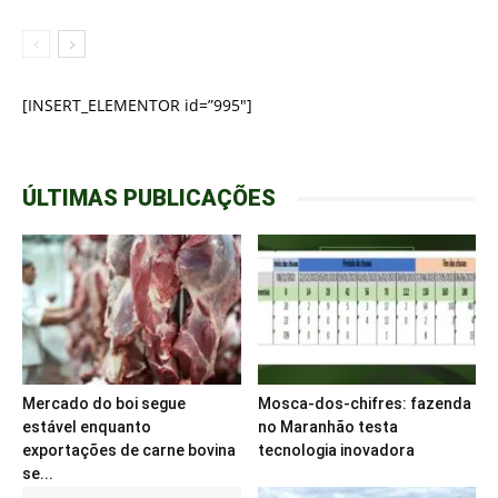
[INSERT_ELEMENTOR id=”995″]
ÚLTIMAS PUBLICAÇÕES
Mercado do boi segue
Mosca-dos-chifres: fazenda
estável enquanto
no Maranhão testa
exportações de carne bovina
tecnologia inovadora
se...