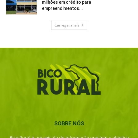
milhões em crédito para
empreendimentos...
Carregar mais
SOBRE NÓS
Bico Rural é um veículo de informação que tem o objetivo