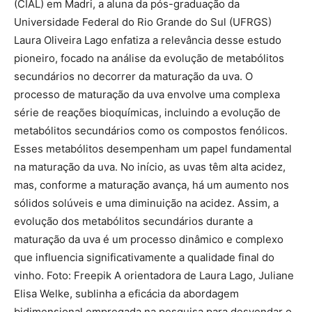
(CIAL) em Madri, a aluna da pós-graduação da
Universidade Federal do Rio Grande do Sul (UFRGS)
Laura Oliveira Lago enfatiza a relevância desse estudo
pioneiro, focado na análise da evolução de metabólitos
secundários no decorrer da maturação da uva. O
processo de maturação da uva envolve uma complexa
série de reações bioquímicas, incluindo a evolução de
metabólitos secundários como os compostos fenólicos.
Esses metabólitos desempenham um papel fundamental
na maturação da uva. No início, as uvas têm alta acidez,
mas, conforme a maturação avança, há um aumento nos
sólidos solúveis e uma diminuição na acidez. Assim, a
evolução dos metabólitos secundários durante a
maturação da uva é um processo dinâmico e complexo
que influencia significativamente a qualidade final do
vinho. Foto: Freepik A orientadora de Laura Lago, Juliane
Elisa Welke, sublinha a eficácia da abordagem
bidimensional empregada na pesquisa para desvendar o