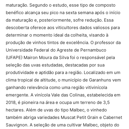
maturação. Segundo o estudo, esse tipo de composto
benéfico alcança seu pico na sexta semana após o início
da maturação e, posteriormente, sofre redução. Essa
descoberta oferece aos viticultores dados valiosos para
determinar o momento ideal da colheita, visando à
produção de vinhos tintos de excelência. O professor da
Universidade Federal do Agreste de Pernambuco
(UFAPE) Mairon Moura da Silva foi o responsável pela
seleção das uvas estudadas, destacadas por sua
produtividade e aptidão para a região. Localizado em um
clima tropical de altitude, o município de Garanhuns vem
ganhando relevância como uma região vitivinícola
emergente. A vinícola Vale das Colinas, estabelecida em
2018, é pioneira na área e ocupa um terreno de 3,5
hectares. Além de uvas do tipo Malbec, o vinhedo
também abriga variedades Muscat Petit Grain e Cabernet
Sauvignon. A seleção de uma cultivar Malbec, objeto do