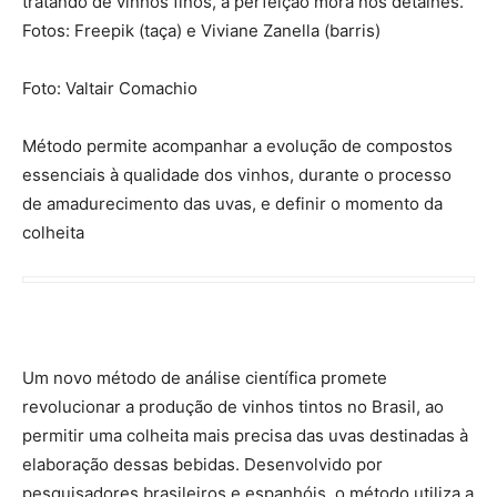
tratando de vinhos finos, a perfeição mora nos detalhes.
Fotos: Freepik (taça) e Viviane Zanella (barris)
Foto: Valtair Comachio
Método permite acompanhar a evolução de compostos
essenciais à qualidade dos vinhos, durante o processo
de amadurecimento das uvas, e definir o momento da
colheita
Um novo método de análise científica promete
revolucionar a produção de vinhos tintos no Brasil, ao
permitir uma colheita mais precisa das uvas destinadas à
elaboração dessas bebidas. Desenvolvido por
pesquisadores brasileiros e espanhóis, o método utiliza a