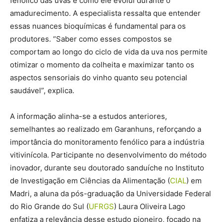
fenólico das uvas e como ele evolui durante o
amadurecimento. A especialista ressalta que entender
essas nuances bioquímicas é fundamental para os
produtores. “Saber como esses compostos se
comportam ao longo do ciclo de vida da uva nos permite
otimizar o momento da colheita e maximizar tanto os
aspectos sensoriais do vinho quanto seu potencial
saudável”, explica.
A informação alinha-se a estudos anteriores,
semelhantes ao realizado em Garanhuns, reforçando a
importância do monitoramento fenólico para a indústria
vitivinícola. Participante no desenvolvimento do método
inovador, durante seu doutorado sanduíche no Instituto
de Investigação em Ciências da Alimentação (
CIAL
) em
Madri, a aluna da pós-graduação da Universidade Federal
do Rio Grande do Sul (
UFRGS
) Laura Oliveira Lago
enfatiza a relevância desse estudo pioneiro, focado na