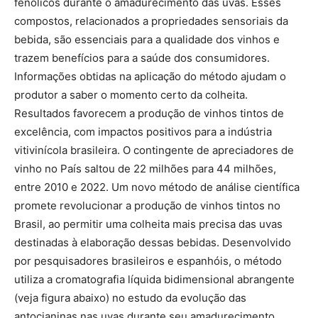
fenólicos durante o amadurecimento das uvas. Esses
compostos, relacionados a propriedades sensoriais da
bebida, são essenciais para a qualidade dos vinhos e
trazem benefícios para a saúde dos consumidores.
Informações obtidas na aplicação do método ajudam o
produtor a saber o momento certo da colheita.
Resultados favorecem a produção de vinhos tintos de
excelência, com impactos positivos para a indústria
vitivinícola brasileira. O contingente de apreciadores de
vinho no País saltou de 22 milhões para 44 milhões,
entre 2010 e 2022. Um novo método de análise científica
promete revolucionar a produção de vinhos tintos no
Brasil, ao permitir uma colheita mais precisa das uvas
destinadas à elaboração dessas bebidas. Desenvolvido
por pesquisadores brasileiros e espanhóis, o método
utiliza a cromatografia líquida bidimensional abrangente
(veja figura abaixo) no estudo da evolução das
antocianinas nas uvas durante seu amadurecimento,