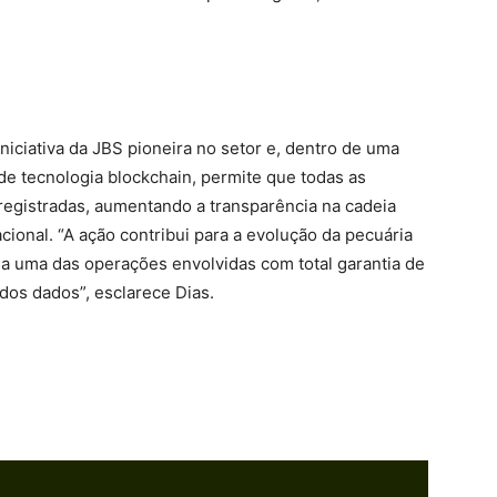
iciativa da JBS pioneira no setor e, dentro de uma
 de tecnologia blockchain, permite que todas as
registradas, aumentando a transparência na cadeia
cional. “A ação contribui para a evolução da pecuária
ada uma das operações envolvidas com total garantia de
dos dados”, esclarece Dias.