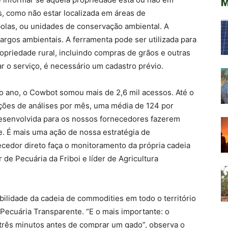
M
, como não estar localizada em áreas de
olas, ou unidades de conservação ambiental. A
gos ambientais. A ferramenta pode ser utilizada para
opriedade rural, incluindo compras de grãos e outras
ar o serviço, é necessário um cadastro prévio.
o ano, o Cowbot somou mais de 2,6 mil acessos. Até o
ações de análises por mês, uma média de 124 por
 desenvolvida para os nossos fornecedores fazerem
e. É mais uma ação de nossa estratégia de
ecedor direto faça o monitoramento da própria cadeia
r de Pecuária da Friboi e líder de Agricultura
abilidade da cadeia de commodities em todo o território
Pecuária Transparente. “E o mais importante: o
 três minutos antes de comprar um gado”, observa o