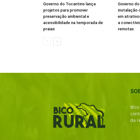
Governo do Tocantins lança
Governo do 
projetos para promover
instalação d
preservação ambiental e
em atrativo
acessibilidade na temporada de
a conectivi
praias
remotas
SO
Bico
cont
da r