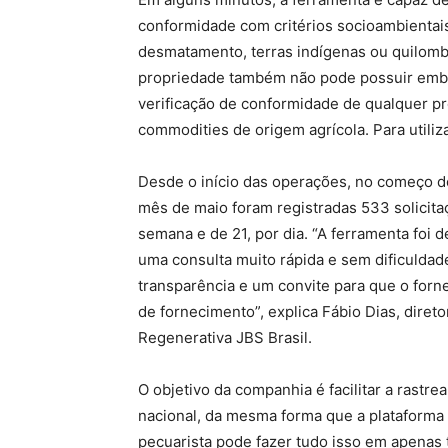
conformidade com critérios socioambientais
desmatamento, terras indígenas ou quilomb
propriedade também não pode possuir embar
verificação de conformidade de qualquer pr
commodities de origem agrícola. Para utiliz
Desde o início das operações, no começo d
mês de maio foram registradas 533 solicit
semana e de 21, por dia. “A ferramenta foi
uma consulta muito rápida e sem dificuldad
transparência e um convite para que o forn
de fornecimento”, explica Fábio Dias, direto
Regenerativa JBS Brasil.
O objetivo da companhia é facilitar a rastre
nacional, da mesma forma que a plataforma 
pecuarista pode fazer tudo isso em apenas