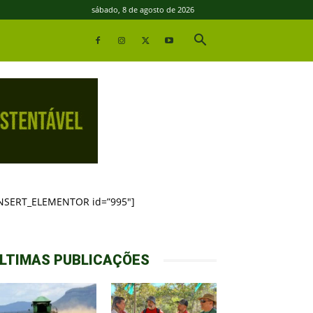
sábado, 8 de agosto de 2026
INSERT_ELEMENTOR id=”995″]
LTIMAS PUBLICAÇÕES