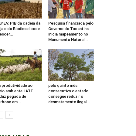
PEA: PIB da cadeia da
Pesquisa financiada pelo
ja e do Biodiesel pode
Governo do Tocantins
escer...
inicia mapeamento no
Monumento Natural...
 produtividade ao
pelo quinto mês
io ambiente: IATF
consecutivo o estado
duz pegada de
consegue reduzir o
rbono em...
desmatamento ilegal...