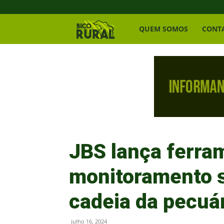
Bico
QUEM SOMOS
CONT
Rural
JBS lança ferra
monitoramento s
cadeia da pecuá
julho 16, 2024