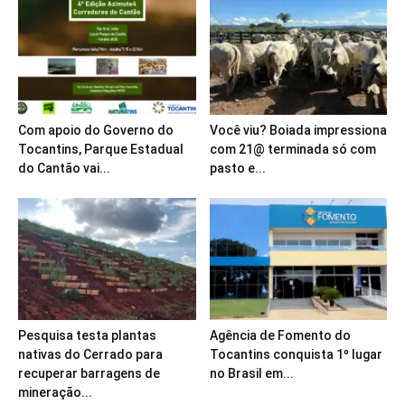
Com apoio do Governo do
Você viu? Boiada impressiona
Tocantins, Parque Estadual
com 21@ terminada só com
do Cantão vai...
pasto e...
Pesquisa testa plantas
Agência de Fomento do
nativas do Cerrado para
Tocantins conquista 1º lugar
recuperar barragens de
no Brasil em...
mineração...