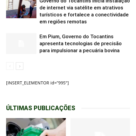
Governo do Tocantins inicia instalação
de internet via satélite em atrativos
turísticos e fortalece a conectividade
em regiões remotas
Em Pium, Governo do Tocantins
apresenta tecnologias de precisão
para impulsionar a pecuária bovina
[INSERT_ELEMENTOR id=”995″]
ÚLTIMAS PUBLICAÇÕES