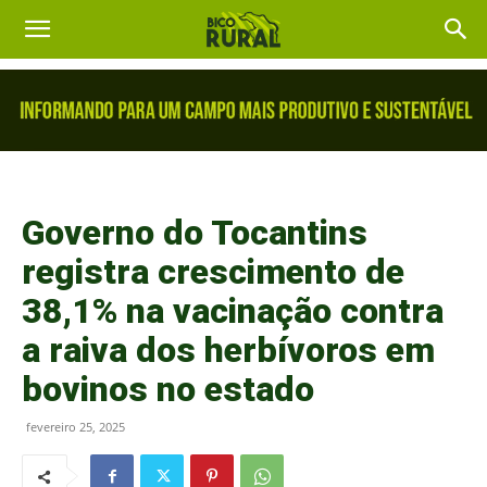
Governo do Tocantins
registra crescimento de
38,1% na vacinação contra
a raiva dos herbívoros em
bovinos no estado
fevereiro 25, 2025