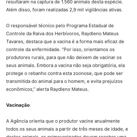
resultaram na captura de 1.560 animais desta espécie.
Além disso, foram realizadas 2,9 mil vigilâncias ativas.
O responsável técnico pelo Programa Estadual de
Controle da Raiva dos Herbívoros, Raydleno Mateus
Tavares, destaca que a vacina é a forma mais eficaz de
controle da enfermidade. “Por isso, orientamos os
produtores rurais, para que não deixem de vacinar os
seus animais. Embora a vacina não seja obrigatória, ela
protege o rebanho contra esta zoonose, que pode ser
transmitida do animal para o homem, e evita prejuízos
econômicos,” alerta Raydleno Mateus.
Vacinação
A Agência orienta que o produtor vacine anualmente
todos os seus animais a partir de três meses de idade, e
destes animais, os primovacinados devem receber uma