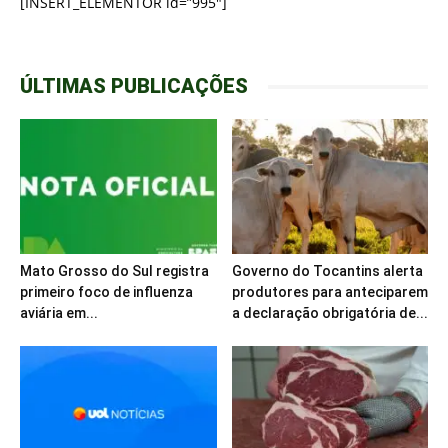
[INSERT_ELEMENTOR id=”995″]
ÚLTIMAS PUBLICAÇÕES
Mato Grosso do Sul registra
Governo do Tocantins alerta
primeiro foco de influenza
produtores para anteciparem
aviária em...
a declaração obrigatória de...