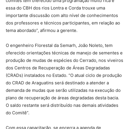
comitês têm oferecido uma programação muito rica e
essa do CBH dos rios Lontra e Corda trouxe uma
importante discussão com alto nível de conhecimentos
dos professores e técnicos participantes, em relação ao
tema abordado”, afirmou a gerente.
O engenheiro Florestal da Semarh, João Noleto, tem
oferecido orientações técnicas de manejo de sementes e
produção de mudas de espécies do Cerrado, nos viveiros
dos Centros de Recuperação de Áreas Degradadas
(CRADs) instalados no Estado. “O atual ciclo de produção
do CRAD de Araguatins será destinado a atender a
demanda de mudas que serão utilizadas na execução do
plano de recuperação de áreas degradadas desta bacia.
O saldo restante será distribuído nas demais atividades
do Comitê”.
Com essa capacitação, se encerra a agenda de