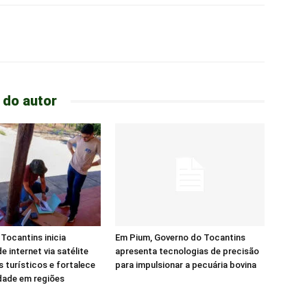
 do autor
Tocantins inicia
Em Pium, Governo do Tocantins
e internet via satélite
apresenta tecnologias de precisão
s turísticos e fortalece
para impulsionar a pecuária bovina
dade em regiões