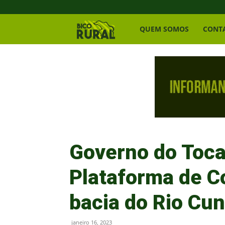
Bico
QUEM SOMOS
CONT
Rural
Governo do Toca
Plataforma de C
bacia do Rio Cu
janeiro 16, 2023