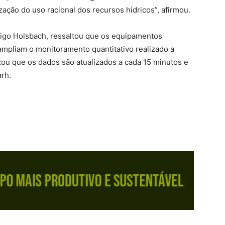
zação do uso racional dos recursos hídricos”, afirmou.
igo Holsbach, ressaltou que os equipamentos
ampliam o monitoramento quantitativo realizado a
izou que os dados são atualizados a cada 15 minutos e
arh.