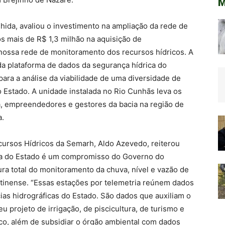
M
hida, avaliou o investimento na ampliação da rede de
s mais de R$ 1,3 milhão na aquisição de
nossa rede de monitoramento dos recursos hídricos. A
a plataforma de dados da segurança hídrica do
ara a análise da viabilidade de uma diversidade de
Estado. A unidade instalada no Rio Cunhãs leva os
a, empreendedores e gestores da bacia na região de
a.
cursos Hídricos da Semarh, Aldo Azevedo, reiterou
ca do Estado é um compromisso do Governo do
ura total do monitoramento da chuva, nível e vazão de
antinense. “Essas estações por telemetria reúnem dados
ias hidrográficas do Estado. São dados que auxiliam o
projeto de irrigação, de piscicultura, de turismo e
o, além de subsidiar o órgão ambiental com dados