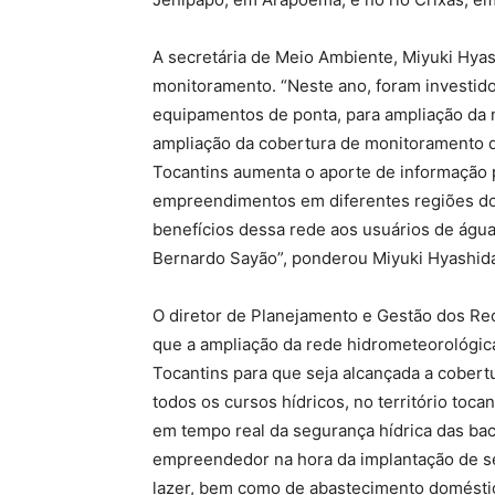
A secretária de Meio Ambiente, Miyuki Hyas
monitoramento. “Neste ano, foram investido
equipamentos de ponta, para ampliação da 
ampliação da cobertura de monitoramento d
Tocantins aumenta o aporte de informação p
empreendimentos em diferentes regiões do 
benefícios dessa rede aos usuários de águ
Bernardo Sayão”, ponderou Miyuki Hyashid
O diretor de Planejamento e Gestão dos Re
que a ampliação da rede hidrometeorológi
Tocantins para que seja alcançada a cobert
todos os cursos hídricos, no território toc
em tempo real da segurança hídrica das bac
empreendedor na hora da implantação de seu 
lazer, bem como de abastecimento doméstic