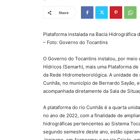
Share
Plataforma instalada na Bacia Hidrográfica
– Foto: Governo do Tocantins
O Governo do Tocantins instalou, por meio
Hídricos (Semarh), mais uma Plataforma de 
da Rede Hidrometeorológica. A unidade de m
Cunhãs, no município de Bernardo Sayão, en
acompanhada diretamente da Sala de Situa
A plataforma do rio Cunhãs é a quarta unida
no ano de 2022, com a finalidade de amplia
hidrográficas pertencentes ao Sistema Toca
segundo semestre deste ano, estão operando
Jenipapo, em Arapoema; e no rio Crixás, em