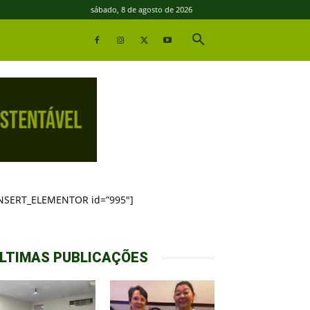
sábado, 8 de agosto de 2026
INSERT_ELEMENTOR id=”995″]
LTIMAS PUBLICAÇÕES