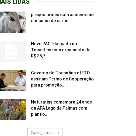
AIS LIDAS
preços firmes com aumento no
consumo de carne
Novo PAC é lançado no
Tocantins com orçamento de
R$ 35,7...
Governo do Tocantins e IFTO
assinam Termo de Cooperação
para promoção...
Naturatins comemora 24 anos
da APA Lago de Palmas com
plantio...
Carregar mais