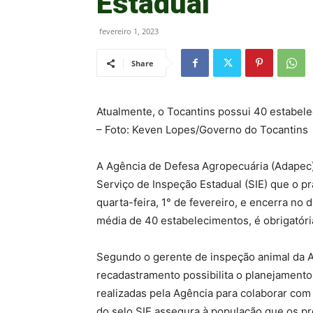
Estadual
fevereiro 1, 2023
Share
Atualmente, o Tocantins possui 40 estabele
– Foto: Keven Lopes/Governo do Tocantins
A Agência de Defesa Agropecuária (Adapec) 
Serviço de Inspeção Estadual (SIE) que o p
quarta-feira, 1° de fevereiro, e encerra no
média de 40 estabelecimentos, é obrigatóri
Segundo o gerente de inspeção animal da 
recadastramento possibilita o planejamento 
realizadas pela Agência para colaborar com 
do selo SIE assegura à população que os p