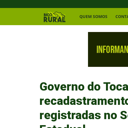
Bico
QUEM SOMOS
CONT
Rural
Governo do Tocan
recadastramento
registradas no 