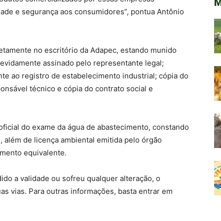
M
dade e segurança aos consumidores”, pontua Antônio
retamente no escritório da Adapec, estando munido
vidamente assinado pelo representante legal;
 ao registro de estabelecimento industrial; cópia do
nsável técnico e cópia do contrato social e
oficial do exame da água de abastecimento, constando
, além de licença ambiental emitida pelo órgão
umento equivalente.
do a validade ou sofreu qualquer alteração, o
as vias. Para outras informações, basta entrar em