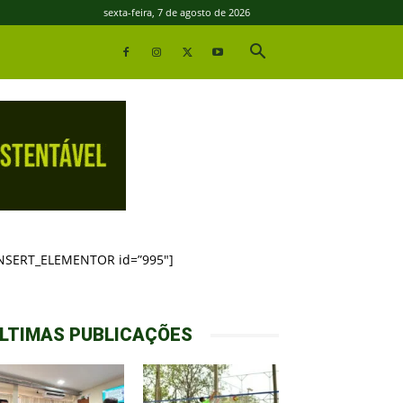
sexta-feira, 7 de agosto de 2026
INSERT_ELEMENTOR id=”995″]
LTIMAS PUBLICAÇÕES