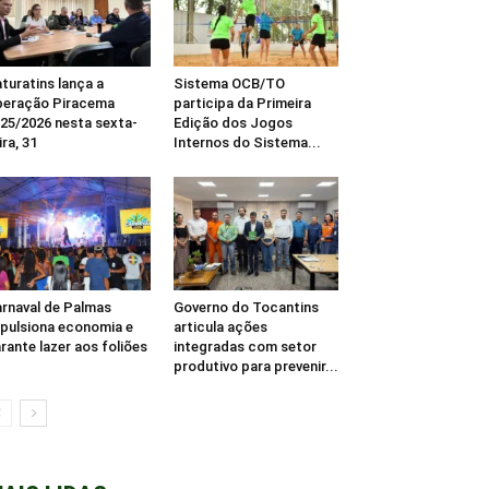
turatins lança a
Sistema OCB/TO
eração Piracema
participa da Primeira
25/2026 nesta sexta-
Edição dos Jogos
ira, 31
Internos do Sistema...
rnaval de Palmas
Governo do Tocantins
pulsiona economia e
articula ações
rante lazer aos foliões
integradas com setor
produtivo para prevenir...