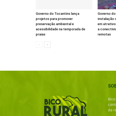
Governo do Tocantins lança
Governo do 
projetos para promover
instalação d
preservação ambiental e
em atrativo
acessibilidade na temporada de
a conectivi
praias
remotas
SO
Bico
cont
da r