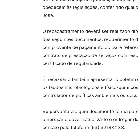
obedecem às legislações, conferindo quali
José.
O recadastramento deverá ser realizado di
dos seguintes documentos: requerimento de
comprovante de pagamento do Dare referente
contrato de prestação de serviços com respo
certificado de regularidade.
É necessário também apresentar o boletim 
os laudos microbiológicos e físico-químicos
controlador de políticas ambientais ou doc
Se porventura algum documento tenha perdi
empresário deverá atualizá-lo e entregar du
contato pelo telefone (63) 3218-2138.