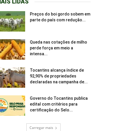
AIS LIDAS
Preços do boi gordo sobem em
parte do país com redução...
Queda nas cotações de milho
perde força em meio a
intensa...
Tocantins alcança índice de
92,90% de propriedades
declaradas na campanha de...
Governo do Tocantins publica
edital com critérios para
certificação do Selo...
Carregar mais