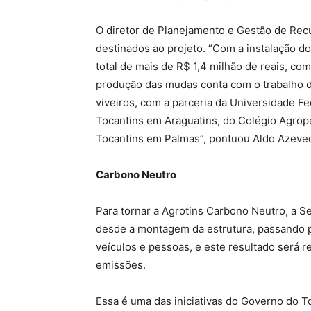
O diretor de Planejamento e Gestão de Rec
destinados ao projeto. “Com a instalação d
total de mais de R$ 1,4 milhão de reais, c
produção das mudas conta com o trabalho d
viveiros, com a parceria da Universidade Fe
Tocantins em Araguatins, do Colégio Agrop
Tocantins em Palmas”, pontuou Aldo Azeve
Carbono Neutro
Para tornar a Agrotins Carbono Neutro, a Se
desde a montagem da estrutura, passando p
veículos e pessoas, e este resultado será re
emissões.
Essa é uma das iniciativas do Governo do T