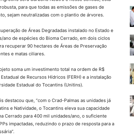
robusta, para que todas as emissões de gases de
nto, sejam neutralizadas com o plantio de árvores.
cuperação de Áreas Degradadas instalado no Estado e
s/ano de espécies do Bioma Cerrado, em dois ciclos
ara recuperar 90 hectares de Áreas de Preservação
es e matas ciliares.
rojeto soma um investimento total na ordem de R$
Estadual de Recursos Hídricos (FERH) e a instalação
sidade Estadual do Tocantins (Unitins).
lis destacou que, “com o Crad-Palmas as unidades já
tins e Natividade, o Tocantins eleva sua capacidade
 Cerrado para 400 mil unidades/ano, o suficiente
PPs impactadas, reduzindo o prazo de resposta para a
sária”.