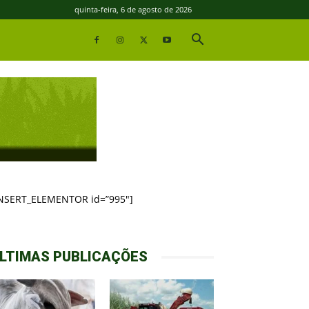
quinta-feira, 6 de agosto de 2026
INSERT_ELEMENTOR id=”995″]
LTIMAS PUBLICAÇÕES