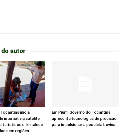
 do autor
Tocantins inicia
Em Pium, Governo do Tocantins
e internet via satélite
apresenta tecnologias de precisão
s turísticos e fortalece
para impulsionar a pecuária bovina
dade em regiões