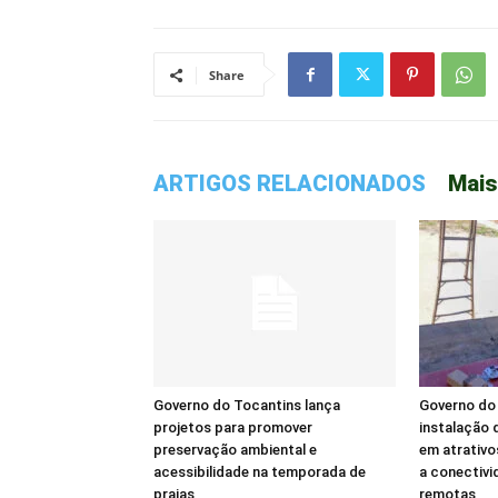
Share
ARTIGOS RELACIONADOS
Mais
Governo do Tocantins lança
Governo do 
projetos para promover
instalação d
preservação ambiental e
em atrativo
acessibilidade na temporada de
a conectivi
praias
remotas