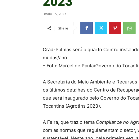
2023
maio 15, 2023
Share
Crad-Palmas será o quarto Centro instalad
mudas/ano
– Foto: Marcel de Paula/Governo do Tocant
A Secretaria do Meio Ambiente e Recursos 
os últimos detalhes do Centro de Recuper
que será inaugurado pelo Governo do Tocan
Tocantins (Agrotins 2023).
A Feira, que traz o tema
Compliance no Agr
com as normas que regulamentam o setor, 
sustentável. Neste ano, pela primeira vez, 