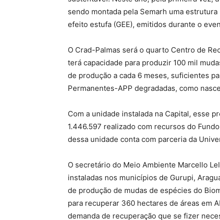
sendo montada pela Semarh uma estrutura 
efeito estufa (GEE), emitidos durante o eve
O Crad-Palmas será o quarto Centro de Re
terá capacidade para produzir 100 mil muda
de produção a cada 6 meses, suficientes p
Permanentes-APP degradadas, como nascent
Com a unidade instalada na Capital, esse p
1.446.597 realizado com recursos do Fundo 
dessa unidade conta com parceria da Univer
O secretário do Meio Ambiente Marcello Le
instaladas nos municípios de Gurupi, Aragua
de produção de mudas de espécies do Bioma
para recuperar 360 hectares de áreas em A
demanda de recuperação que se fizer neces