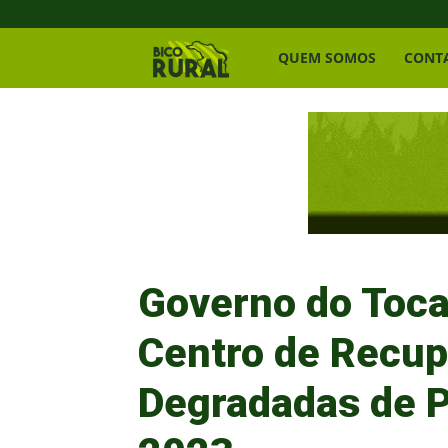
Bico
QUEM SOMOS
CONT
Rural
Governo do Toca
Centro de Recup
Degradadas de P