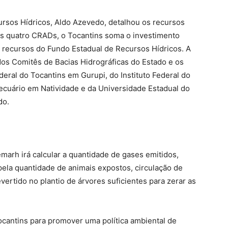
ursos Hídricos, Aldo Azevedo, detalhou os recursos
os quatro CRADs, o Tocantins soma o investimento
om recursos do Fundo Estadual de Recursos Hídricos. A
os Comitês de Bacias Hidrográficas do Estado e os
deral do Tocantins em Gurupi, do Instituto Federal do
ecuário em Natividade e da Universidade Estadual do
do.
marh irá calcular a quantidade de gases emitidos,
ela quantidade de animais expostos, circulação de
vertido no plantio de árvores suficientes para zerar as
ocantins para promover uma política ambiental de