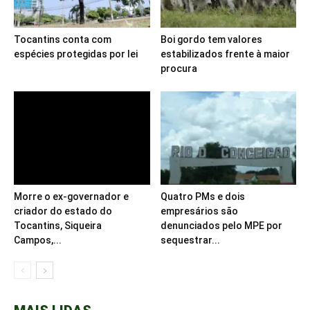
Tocantins conta com
Boi gordo tem valores
espécies protegidas por lei
estabilizados frente à maior
procura
Morre o ex-governador e
Quatro PMs e dois
criador do estado do
empresários são
Tocantins, Siqueira
denunciados pelo MPE por
Campos,...
sequestrar...