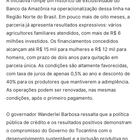
A iniciativa rompe um histórico de exclusividade do
Banco da Amazônia na operacionalização dessa linha na
Região Norte do Brasil. Em pouco mais de oito meses, a
parceria já apresenta resultados expressivos: vários
agricultores familiares atendidos, com mais de R$ 6
milhões investidos. Os financiamentos concedidos
alcançam até R$ 15 mil para mulheres e R$ 12 mil para
homens, com prazo de dois anos para quitação em
parcela única. As condições são altamente favorecidas,
com taxa de juros de apenas 0,5% ao ano e desconto de
40% para os produtores que mantiverem a adimplência.
As operações podem ser renovadas, nas mesmas
condições, após o primeiro pagamento.
O governador Wanderlei Barbosa ressalta que a política
pública de crédito e os resultados positivos demonstram
o compromisso do Governo do Tocantins com o
desenvolvimento sustentável e a inclusão produtiva no