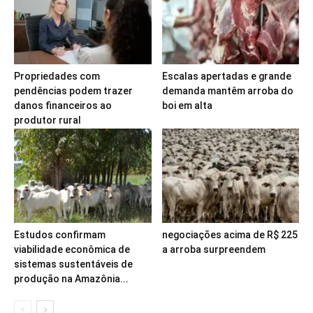
Propriedades com
Escalas apertadas e grande
pendências podem trazer
demanda mantêm arroba do
danos financeiros ao
boi em alta
produtor rural
Estudos confirmam
negociações acima de R$ 225
viabilidade econômica de
a arroba surpreendem
sistemas sustentáveis de
produção na Amazônia...