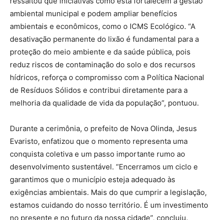
ressaltou que iniciativas como esta fortalecem a gestão
ambiental municipal e podem ampliar benefícios
ambientais e econômicos, como o ICMS Ecológico. “A
desativação permanente do lixão é fundamental para a
proteção do meio ambiente e da saúde pública, pois
reduz riscos de contaminação do solo e dos recursos
hídricos, reforça o compromisso com a Política Nacional
de Resíduos Sólidos e contribui diretamente para a
melhoria da qualidade de vida da população”, pontuou.
Durante a cerimônia, o prefeito de Nova Olinda, Jesus
Evaristo, enfatizou que o momento representa uma
conquista coletiva e um passo importante rumo ao
desenvolvimento sustentável. “Encerramos um ciclo e
garantimos que o município esteja adequado às
exigências ambientais. Mais do que cumprir a legislação,
estamos cuidando do nosso território. É um investimento
no presente e no futuro da nossa cidade”, concluiu.