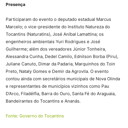
Presença
Participaram do evento o deputado estadual Marcus
Marcelo; o vice-presidente do Instituto Natureza do
Tocantins (Naturatins), José Aníbal Lamattina; os
engenheiros ambientais Yuri Rodrigues e José
Guilherme; além dos vereadores Júnior Tonheira,
Alessandra Cunha, Dedel Camilo, Ednilson Borba (Piru),
Juliane Canuto, Dimar da Padaria, Marquinhos do Toin
Preto, Nataly Gomes e Demir da Agrovila. O evento
contou ainda com secretários municipais de Nova Olinda
e representantes de municípios vizinhos como Pau
D’Arco, Filadélfia, Barra do Ouro, Santa Fé do Araguaia,
Bandeirantes do Tocantins e Ananás.
Fonte: Governo do Tocantins