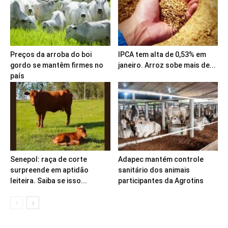
Preços da arroba do boi
IPCA tem alta de 0,53% em
gordo se mantêm firmes no
janeiro. Arroz sobe mais de...
país
Senepol: raça de corte
Adapec mantém controle
surpreende em aptidão
sanitário dos animais
leiteira. Saiba se isso...
participantes da Agrotins