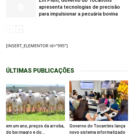
Em Pium, Governo do Tocantins
apresenta tecnologias de precisão
para impulsionar a pecuária bovina
[INSERT_ELEMENTOR id=”995″]
ÚLTIMAS PUBLICAÇÕES
em um ano, preços da arroba,
Governo do Tocantins lança
do boi magro e do...
novo sistema informatizado