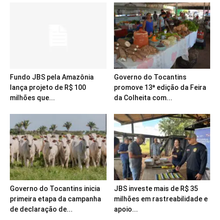
Fundo JBS pela Amazônia
Governo do Tocantins
lança projeto de R$ 100
promove 13ª edição da Feira
milhões que...
da Colheita com...
Governo do Tocantins inicia
JBS investe mais de R$ 35
primeira etapa da campanha
milhões em rastreabilidade e
de declaração de...
apoio...