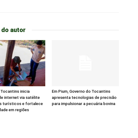
 do autor
Tocantins inicia
Em Pium, Governo do Tocantins
e internet via satélite
apresenta tecnologias de precisão
s turísticos e fortalece
para impulsionar a pecuária bovina
dade em regiões