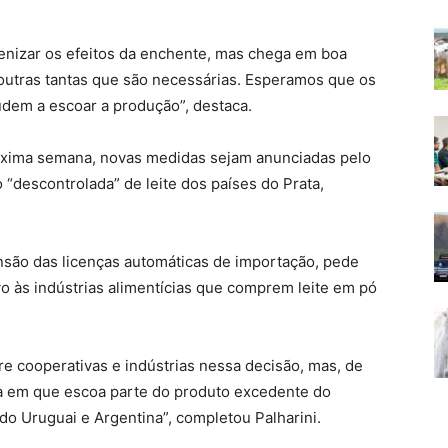
menizar os efeitos da enchente, mas chega em boa
e outras tantas que são necessárias. Esperamos que os
udem a escoar a produção”, destaca.
róxima semana, novas medidas sejam anunciadas pelo
“descontrolada” de leite dos países do Prata,
ensão das licenças automáticas de importação, pede
vo às indústrias alimentícias que comprem leite em pó
e cooperativas e indústrias nessa decisão, mas, de
da em que escoa parte do produto excedente do
do Uruguai e Argentina”, completou Palharini.