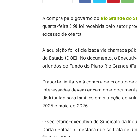
A compra pelo governo do
Rio Grande do S
quarta-feira (19) foi recebida pelo setor pr
excesso de oferta.
A aquisição foi oficializada via chamada pú
do Estado (DOE). No documento, o Executiv
oriundos do Fundo do Plano Rio Grande (Fun
O aporte limita-se à compra de produto de 
interessadas devem encaminhar documentaç
distribuída para famílias em situação de vul
2025 e maio de 2026.
O secretário-executivo do Sindicato da Indús
Darlan Palharini, destaca que se trata de