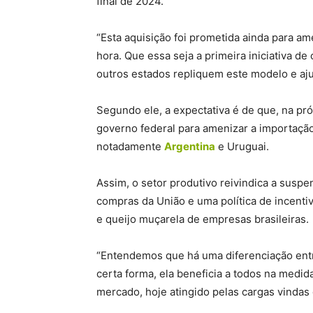
final de 2024.
“Esta aquisição foi prometida ainda para a
hora. Que essa seja a primeira iniciativa d
outros estados repliquem este modelo e aj
Segundo ele, a expectativa é de que, na p
governo federal para amenizar a importação 
notadamente
Argentina
e Uruguai.
Assim, o setor produtivo reivindica a susp
compras da União e uma política de incenti
e queijo muçarela de empresas brasileiras.
“Entendemos que há uma diferenciação entr
certa forma, ela beneficia a todos na medi
mercado, hoje atingido pelas cargas vindas 