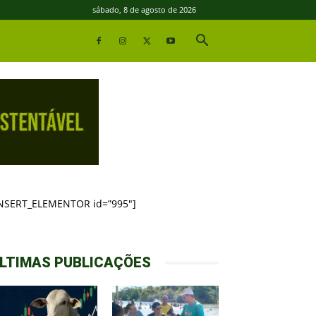
sábado, 8 de agosto de 2026
INSERT_ELEMENTOR id=”995″]
LTIMAS PUBLICAÇÕES