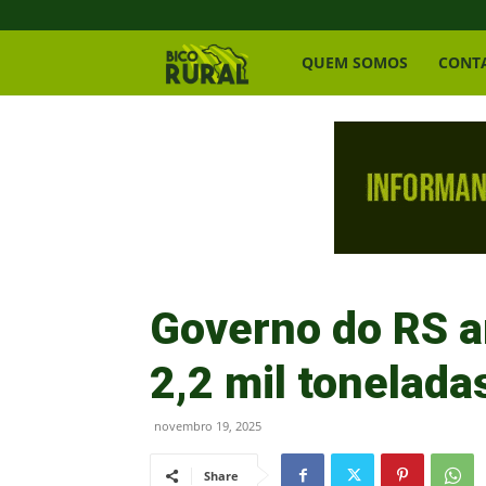
Bico
QUEM SOMOS
CONT
Rural
Governo do RS a
2,2 mil tonelada
novembro 19, 2025
Share