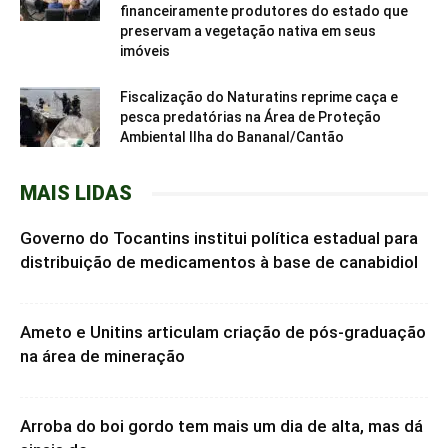
financeiramente produtores do estado que
preservam a vegetação nativa em seus
imóveis
Fiscalização do Naturatins reprime caça e
pesca predatórias na Área de Proteção
Ambiental Ilha do Bananal/Cantão
MAIS LIDAS
Governo do Tocantins institui política estadual para
distribuição de medicamentos à base de canabidiol
Ameto e Unitins articulam criação de pós-graduação
na área de mineração
Arroba do boi gordo tem mais um dia de alta, mas dá