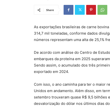
Share
As exportações brasileiras de carne bovina
314,7 mil toneladas, conforme dados divulg
números representam uma alta de 25,1% fr
De acordo com análise do Centro de Estud
embarques da proteína em 2025 superaram t
Sendo assim, o acumulado dos três primeiro
exportado em 2024.
Com isso, o ano caminha para ter o maior re
Unidos em andamento. Além disso, em term
setembro trouxeram quase R$ 9,5 bilhões 
desvalorização do dólar nos últimos dias d