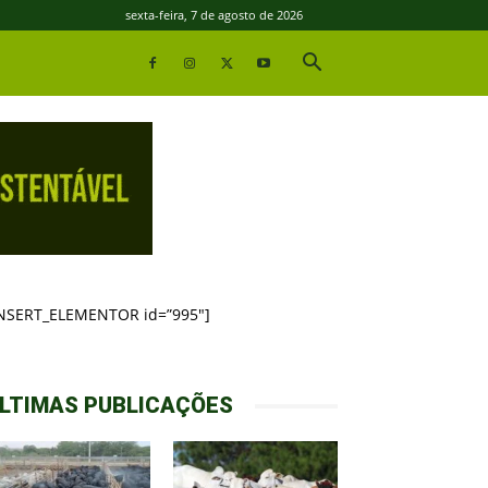
sexta-feira, 7 de agosto de 2026
INSERT_ELEMENTOR id=”995″]
LTIMAS PUBLICAÇÕES