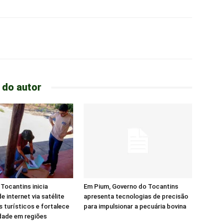
 do autor
Tocantins inicia
Em Pium, Governo do Tocantins
e internet via satélite
apresenta tecnologias de precisão
s turísticos e fortalece
para impulsionar a pecuária bovina
dade em regiões