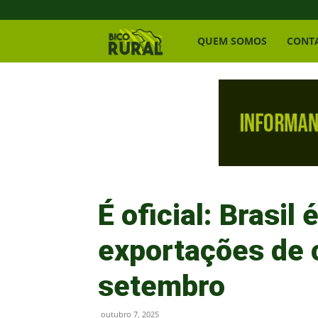
Bico
QUEM SOMOS
CONT
Rural
É oficial: Brasi
exportações de 
setembro
outubro 7, 2025