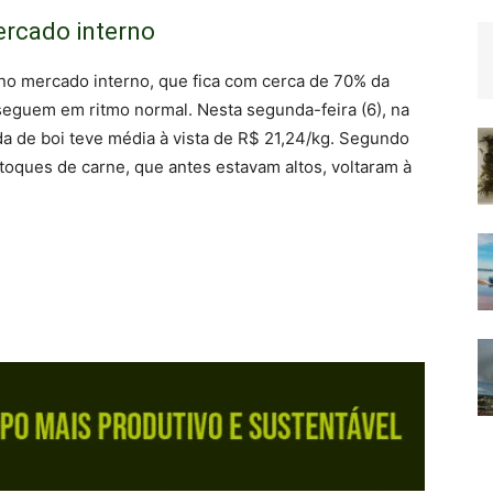
rcado interno
o mercado interno, que fica com cerca de 70% da
seguem em ritmo normal. Nesta segunda-feira (6), na
a de boi teve média à vista de R$ 21,24/kg. Segundo
stoques de carne, que antes estavam altos, voltaram à