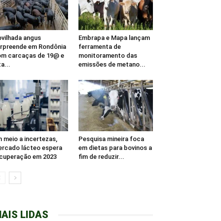
vilhada angus
Embrapa e Mapa lançam
rpreende em Rondônia
ferramenta de
m carcaças de 19@ e
monitoramento das
ta...
emissões de metano...
 meio a incertezas,
Pesquisa mineira foca
rcado lácteo espera
em dietas para bovinos a
cuperação em 2023
fim de reduzir...
AIS LIDAS