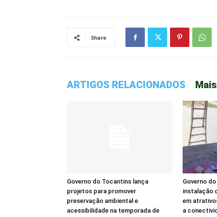
Share
ARTIGOS RELACIONADOS
Mais
Governo do Tocantins lança
Governo do 
projetos para promover
instalação d
preservação ambiental e
em atrativo
acessibilidade na temporada de
a conectivi