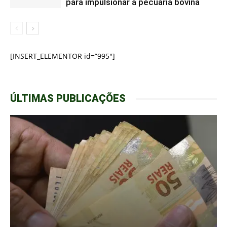
para impulsionar a pecuária bovina
[INSERT_ELEMENTOR id=”995″]
ÚLTIMAS PUBLICAÇÕES