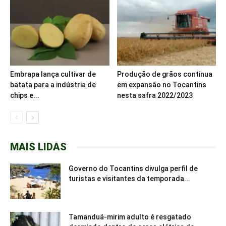
Embrapa lança cultivar de
Produção de grãos continua
batata para a indústria de
em expansão no Tocantins
chips e...
nesta safra 2022/2023
MAIS LIDAS
Governo do Tocantins divulga perfil de
turistas e visitantes da temporada...
Tamanduá-mirim adulto é resgatado