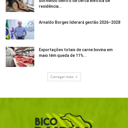
dormindo dentro de cerca elétrica de
residência...
Arnaldo Borges liderará gestão 2026–2028
Exportações totais de carne bovina em
maio têm queda de 11%...
Carregar mais