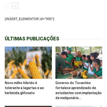
[INSERT_ELEMENTOR id=”995″]
ÚLTIMAS PUBLICAÇÕES
Novo milho híbrido é
Governo do Tocantins
tolerante a lagartas e ao
fortalece aprendizado de
herbicida glifosato
estudantes com implantação
de meliponário...