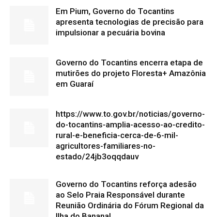
Em Pium, Governo do Tocantins
apresenta tecnologias de precisão para
impulsionar a pecuária bovina
Governo do Tocantins encerra etapa de
mutirões do projeto Floresta+ Amazônia
em Guaraí
https://www.to.gov.br/noticias/governo-
do-tocantins-amplia-acesso-ao-credito-
rural-e-beneficia-cerca-de-6-mil-
agricultores-familiares-no-
estado/24jb3oqqdauv
Governo do Tocantins reforça adesão
ao Selo Praia Responsável durante
Reunião Ordinária do Fórum Regional da
Ilha do Bananal