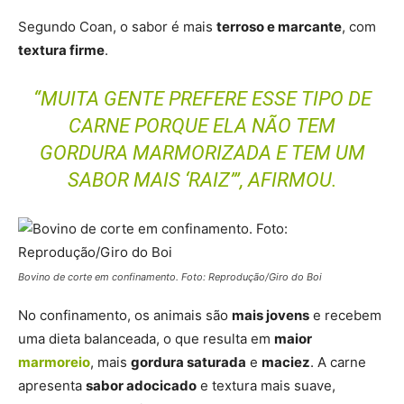
Segundo Coan, o sabor é mais
terroso e marcante
, com
textura firme
.
“MUITA GENTE PREFERE ESSE TIPO DE
CARNE PORQUE ELA NÃO TEM
GORDURA MARMORIZADA E TEM UM
SABOR MAIS ‘RAIZ’”, AFIRMOU.
Bovino de corte em confinamento. Foto: Reprodução/Giro do Boi
No confinamento, os animais são
mais jovens
e recebem
uma dieta balanceada, o que resulta em
maior
marmoreio
, mais
gordura saturada
e
maciez
. A carne
apresenta
sabor adocicado
e textura mais suave,