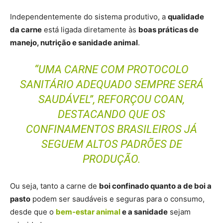
Independentemente do sistema produtivo, a
qualidade
da carne
está ligada diretamente às
boas práticas de
manejo, nutrição e sanidade animal
.
“UMA CARNE COM PROTOCOLO
SANITÁRIO ADEQUADO SEMPRE SERÁ
SAUDÁVEL”, REFORÇOU COAN,
DESTACANDO QUE OS
CONFINAMENTOS BRASILEIROS JÁ
SEGUEM ALTOS PADRÕES DE
PRODUÇÃO.
Ou seja, tanto a carne de
boi confinado quanto a de boi a
pasto
podem ser saudáveis e seguras para o consumo,
desde que o
bem-estar animal
e a sanidade
sejam