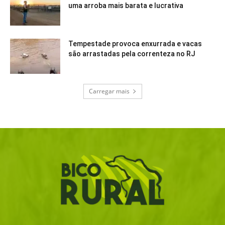
uma arroba mais barata e lucrativa
Tempestade provoca enxurrada e vacas
são arrastadas pela correnteza no RJ
Carregar mais